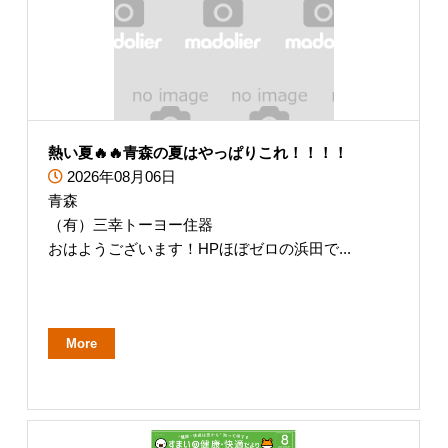
熱い夏🔥🔥青森の夏はやっぱりこれ！！！！
2026年08月06日
青森
（有）三幸トーヨー住器
おはようございます！HPほぼゼロの浜田で...
More