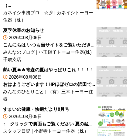
（...
カネイシ事務ブロ ☆彡
|
カネイシトーヨー
住器（株）
夏季休業のお知らせ
2026年08月06日
こんにちは いつも当サイトをご覧いただき...
みんなのブログ
|
小玉硝子トーヨー住器(株)
千歳支店
熱い夏🔥🔥青森の夏はやっぱりこれ！！！！
2026年08月06日
おはようございます！HPほぼゼロの浜田で...
みんなのひとりごと
|
（有）三幸トーヨー住
器
すまいの健康・快適だより8月号
2026年08月05日
↑ クリックで裏面もご覧ください 夏の猛...
スタッフ日記
|
小野寺トーヨー住器（株）