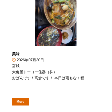
美味
2026年07月30日
宮城
大角屋トーヨー住器（株）
おばんです！高倉です！ 本日は雨もなく程...
More