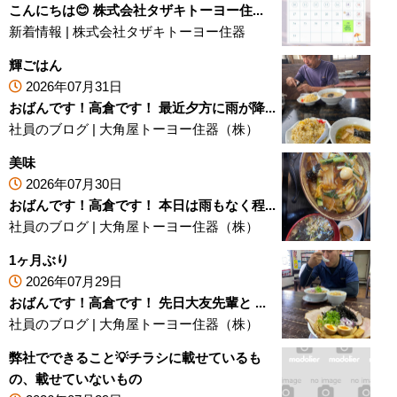
こんにちは😊 株式会社タザキトーヨー住...
新着情報
|
株式会社タザキトーヨー住器
輝ごはん
2026年07月31日
おばんです！高倉です！ 最近夕方に雨が降...
社員のブログ
|
大角屋トーヨー住器（株）
美味
2026年07月30日
おばんです！高倉です！ 本日は雨もなく程...
社員のブログ
|
大角屋トーヨー住器（株）
1ヶ月ぶり
2026年07月29日
おばんです！高倉です！ 先日大友先輩と ...
社員のブログ
|
大角屋トーヨー住器（株）
弊社でできること💡チラシに載せているも
の、載せていないもの