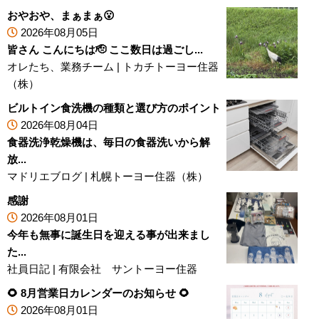
おやおや、まぁまぁ😮
2026年08月05日
皆さん こんにちは🫡 ここ数日は過ごし...
オレたち、業務チーム
|
トカチトーヨー住器
（株）
ビルトイン食洗機の種類と選び方のポイント
2026年08月04日
食器洗浄乾燥機は、毎日の食器洗いから解
放...
マドリエブログ
|
札幌トーヨー住器（株）
感謝
2026年08月01日
今年も無事に誕生日を迎える事が出来まし
た...
社員日記
|
有限会社 サントーヨー住器
🌻 8月営業日カレンダーのお知らせ 🌻
2026年08月01日