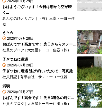
2026年07月29日
おはようございます！今日は朝から空が暗
く...
みんなのひとりごと
|
（有）三幸トーヨー住
器
きらら
2026年07月28日
おばんです！高倉です！ 先日きららステー...
社員のブログ
|
大角屋トーヨー住器（株）
子ぎつねに遭遇
2026年07月28日
子ぎつねに遭遇 逃げずにいたので、写真撮...
社員日記
|
有限会社 サントーヨー住器
満喫
2026年07月27日
おばんです！高倉です！ 先日3連休の時に...
社員のブログ
|
大角屋トーヨー住器（株）