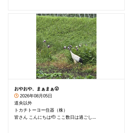
おやおや、まぁまぁ😮
2026年08月05日
道央以外
トカチトーヨー住器（株）
皆さん こんにちは🫡 ここ数日は過ごし...