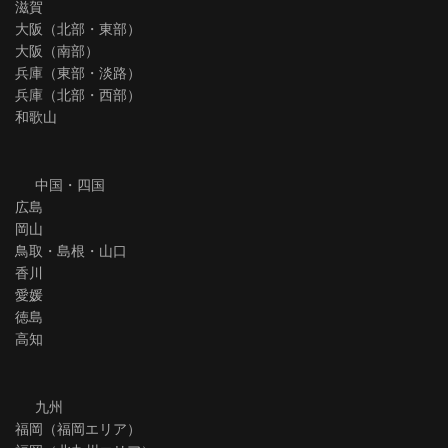
滋賀
大阪（北部・東部）
大阪（南部）
兵庫（東部・淡路）
兵庫（北部・西部）
和歌山
中国・四国
広島
岡山
鳥取・島根・山口
香川
愛媛
徳島
高知
九州
福岡（福岡エリア）