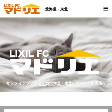
北海道・東北
サッシ,インプラス,ドアは北海道・東北のマドリエ加盟店へ