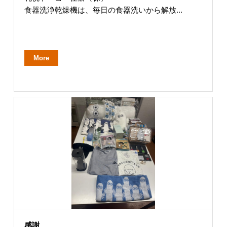
食器洗浄乾燥機は、毎日の食器洗いから解放...
More
感謝