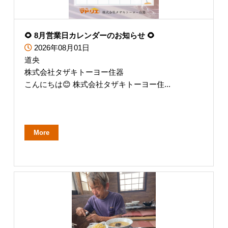
🌻 8月営業日カレンダーのお知らせ 🌻
2026年08月01日
道央
株式会社タザキトーヨー住器
こんにちは😊 株式会社タザキトーヨー住...
More