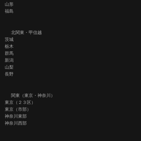
山形
福島
北関東・甲信越
茨城
栃木
群馬
新潟
山梨
長野
関東（東京・神奈川）
東京（２３区）
東京（市部）
神奈川東部
神奈川西部