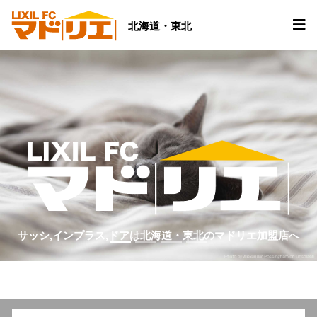
北海道・東北
サッシ,インプラス,ドアは北海道・東北のマドリエ加盟店へ