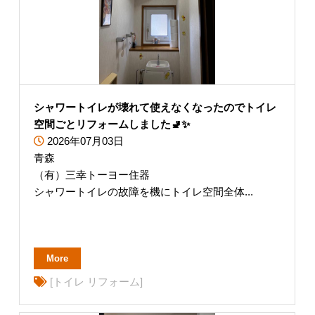
シャワートイレが壊れて使えなくなったのでトイレ
空間ごとリフォームしました🚽✨
2026年07月03日
青森
（有）三幸トーヨー住器
シャワートイレの故障を機にトイレ空間全体...
More
[トイレ リフォーム]