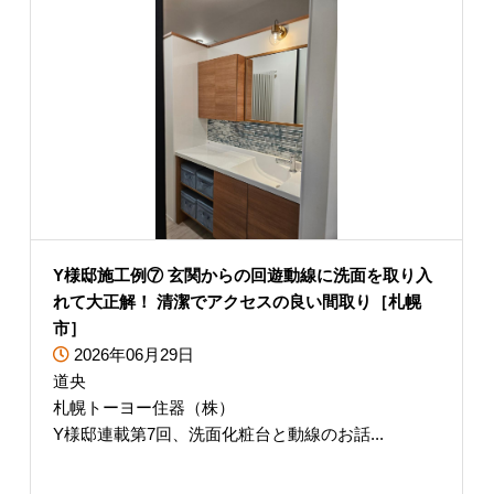
Y様邸施工例⑦ 玄関からの回遊動線に洗面を取り入
れて大正解！ 清潔でアクセスの良い間取り［札幌
市］
2026年06月29日
道央
札幌トーヨー住器（株）
Y様邸連載第7回、洗面化粧台と動線のお話...