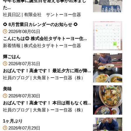
今年も無事に誕生日を迎える事が出来まし
た...
社員日記
|
有限会社 サントーヨー住器
🌻 8月営業日カレンダーのお知らせ 🌻
2026年08月01日
こんにちは😊 株式会社タザキトーヨー住...
新着情報
|
株式会社タザキトーヨー住器
輝ごはん
2026年07月31日
おばんです！高倉です！ 最近夕方に雨が降...
社員のブログ
|
大角屋トーヨー住器（株）
美味
2026年07月30日
おばんです！高倉です！ 本日は雨もなく程...
社員のブログ
|
大角屋トーヨー住器（株）
1ヶ月ぶり
2026年07月29日