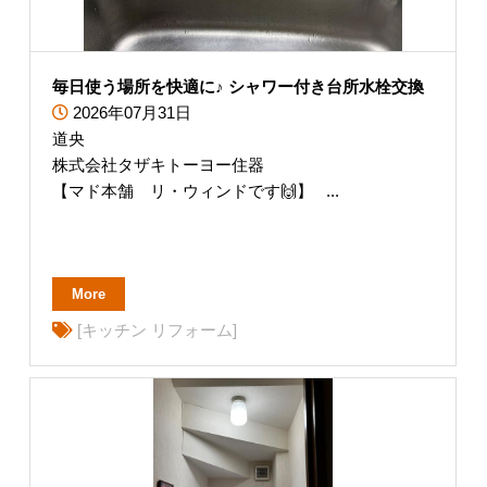
毎日使う場所を快適に♪ シャワー付き台所水栓交換
2026年07月31日
道央
株式会社タザキトーヨー住器
【マド本舗 リ・ウィンドです🙌】 ...
More
[キッチン リフォーム]