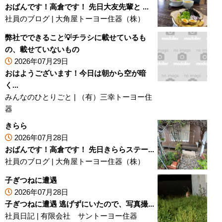
おばんです！高倉です！ 先日大友先輩と ...
社員のブログ
|
大角屋トーヨー住器（株）
弊社でできること💡チラシに載せているも
の、載せていないもの
2026年07月29日
おはようございます！今日は朝から空が暗
く...
みんなのひとりごと
|
（有）三幸トーヨー住
器
きらら
2026年07月28日
おばんです！高倉です！ 先日きららステー...
社員のブログ
|
大角屋トーヨー住器（株）
子ぎつねに遭遇
2026年07月28日
子ぎつねに遭遇 逃げずにいたので、写真撮...
社員日記
|
有限会社 サントーヨー住器