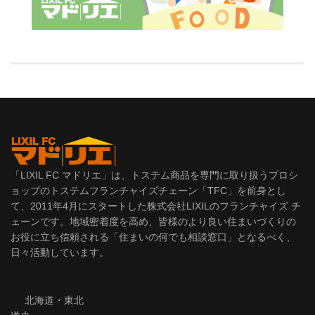
「LIXIL FC マドリエ」は、トステム商品を専門に取り扱うプロシ
ョップのトステムフランチャイズチェーン「TFC」を前身とし
て、2011年4月にスタートした株式会社LIXILのフランチャイズ チ
ェーンです。地域密着度を高め、皆様のより良い住まいづくりの
お役に立ち信頼される「住まいの何でも相談窓口」となるべく、
日々活動しています。
北海道・東北