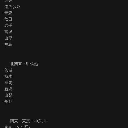
道央
道央以外
青森
秋田
岩手
宮城
山形
福島
北関東・甲信越
茨城
栃木
群馬
新潟
山梨
長野
関東（東京・神奈川）
東京（２３区）