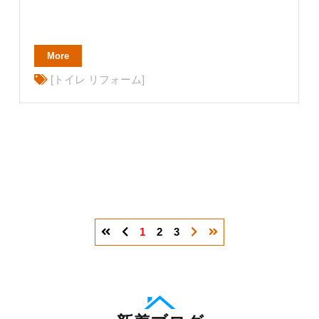
More
[トイレ リフォーム]
1
2
3