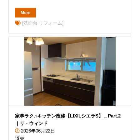
More
[洗面台 リフォーム]
家事ラク♫キッチン改修【LIXILシエラS】＿Part.2
｜リ・ウィンド
2026年06月22日
道央