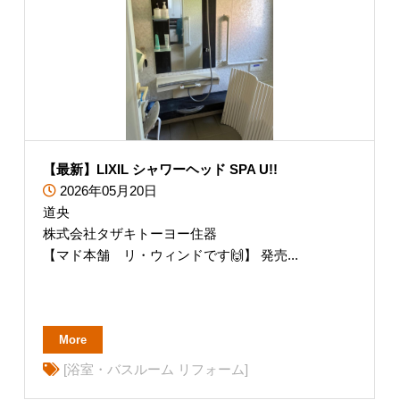
【最新】LIXIL シャワーヘッド SPA U!!
2026年05月20日
道央
株式会社タザキトーヨー住器
【マド本舗 リ・ウィンドです🙌】 発売...
More
[浴室・バスルーム リフォーム]