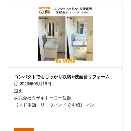
コンパクトでもしっかり収納✨洗面台リフォーム
2026年05月19日
道央
株式会社タザキトーヨー住器
【マド本舗 リ・ウィンドです🙌】 マン...