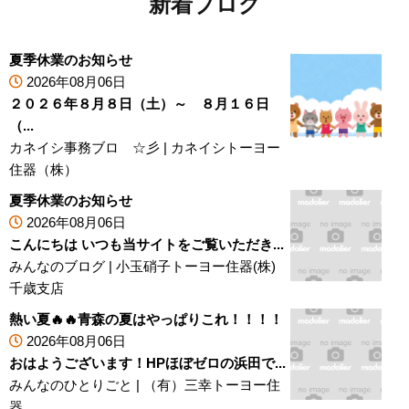
新着ブログ
夏季休業のお知らせ
2026年08月06日
２０２６年８月８日（土）～ ８月１６日
（...
カネイシ事務ブロ ☆彡
|
カネイシトーヨー
住器（株）
夏季休業のお知らせ
2026年08月06日
こんにちは いつも当サイトをご覧いただき...
みんなのブログ
|
小玉硝子トーヨー住器(株)
千歳支店
熱い夏🔥🔥青森の夏はやっぱりこれ！！！！
2026年08月06日
おはようございます！HPほぼゼロの浜田で...
みんなのひとりごと
|
（有）三幸トーヨー住
器