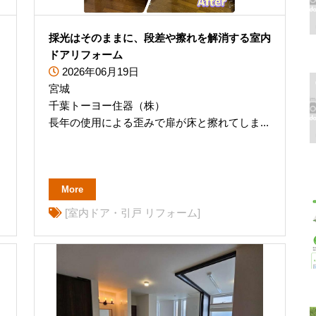
採光はそのままに、段差や擦れを解消する室内
ドアリフォーム
2026年06月19日
宮城
千葉トーヨー住器（株）
長年の使用による歪みで扉が床と擦れてしま...
More
[室内ドア・引戸 リフォーム]