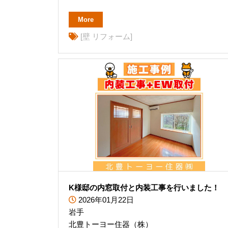
More
[壁 リフォーム]
K様邸の内窓取付と内装工事を行いました！
2026年01月22日
岩手
北豊トーヨー住器（株）