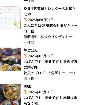
ー住器
🌻 8月営業日カレンダーのお知ら
せ 🌻
2026年08月01日
こんにちは😊 株式会社タザキトー
ヨー住...
新着情報
|
株式会社タザキトーヨ
ー住器
輝ごはん
2026年07月31日
おばんです！高倉です！ 最近夕方
に雨が降...
社員のブログ
|
大角屋トーヨー住
器（株）
美味
2026年07月30日
おばんです！高倉です！ 本日は雨
もなく程...