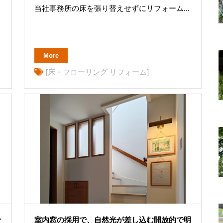
当社事務所の床を張り替えせずにリフォーム...
More
[床・フローリング リフォーム]
で
室内窓の採用で、自然光が差し込む開放的で明