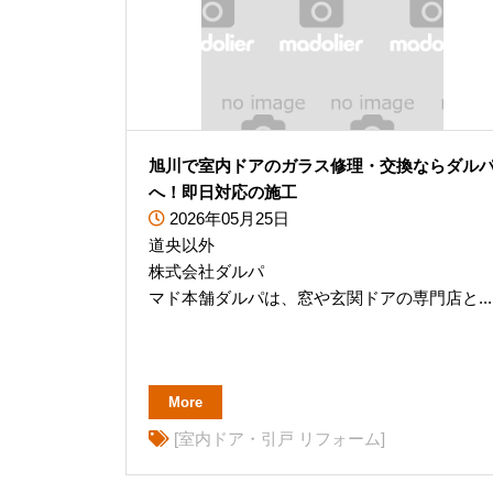
旭川で室内ドアのガラス修理・交換ならダル
へ！即日対応の施工
2026年05月25日
道央以外
株式会社ダルパ
マド本舗ダルパは、窓や玄関ドアの専門店と...
More
[室内ドア・引戸 リフォーム]