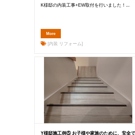
K様邸の内装工事+EW取付を行いました！...
More
[内装 リフォーム]
Y様邸施工例⑤ お子様や家族のために、安全