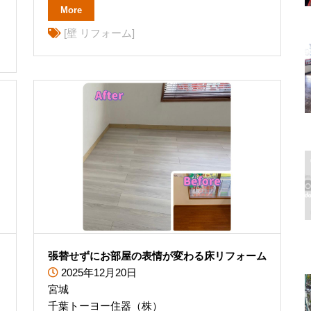
More
[壁 リフォーム]
張替せずにお部屋の表情が変わる床リフォーム
2025年12月20日
宮城
千葉トーヨー住器（株）