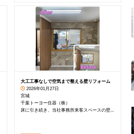
ト
大工工事なしで空気まで整える壁リフォーム
2026年01月27日
宮城
千葉トーヨー住器（株）
床に引き続き、当社事務所来客スペースの壁...