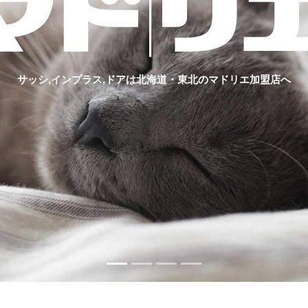
サッシ,インプラス,ドアは北海道・東北のマドリエ加盟店へ