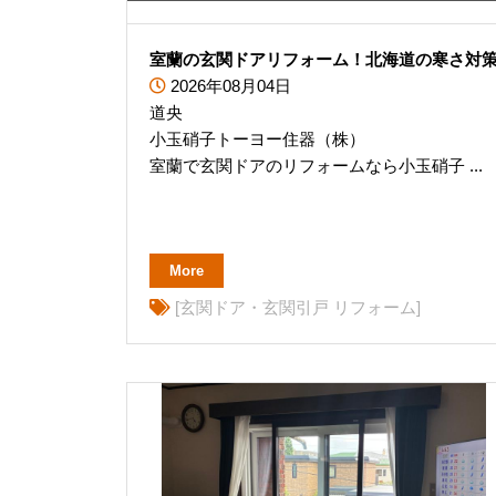
室蘭の玄関ドアリフォーム！北海道の寒さ対
2026年08月04日
道央
小玉硝子トーヨー住器（株）
室蘭で玄関ドアのリフォームなら小玉硝子 ...
More
[玄関ドア・玄関引戸 リフォーム]