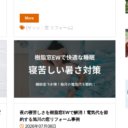
More
[サッシ・窓 リフォーム]
ば
夜の寝苦しさを樹脂窓EWで解消！電気代を節
約する旭川の窓リフォーム事例
2026年07月08日