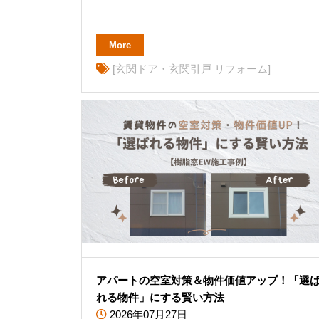
More
[玄関ドア・玄関引戸 リフォーム]
アパートの空室対策＆物件価値アップ！「選
れる物件」にする賢い方法
2026年07月27日