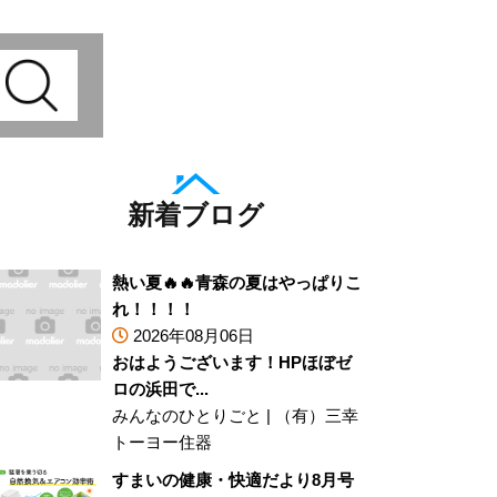
新着ブログ
熱い夏🔥🔥青森の夏はやっぱりこ
れ！！！！
2026年08月06日
おはようございます！HPほぼゼ
ロの浜田で...
みんなのひとりごと
|
（有）三幸
トーヨー住器
すまいの健康・快適だより8月号