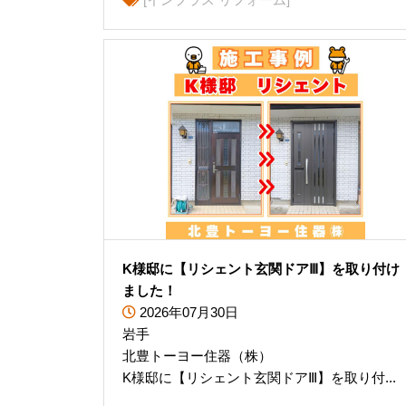
K様邸に【リシェント玄関ドアⅢ】を取り付け
ました！
2026年07月30日
岩手
北豊トーヨー住器（株）
K様邸に【リシェント玄関ドアⅢ】を取り付...