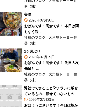
社員のブログ
|
大角屋トーヨー住
器（株）
美味
2026年07月30日
おばんです！高倉です！ 本日は雨
もなく程...
社員のブログ
|
大角屋トーヨー住
器（株）
1ヶ月ぶり
2026年07月29日
おばんです！高倉です！ 先日大友
先輩と ...
社員のブログ
|
大角屋トーヨー住
器（株）
弊社でできること💡チラシに載せ
ているもの、載せていないもの
2026年07月29日
おはようございます！今日は朝か