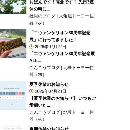
おばんです！高倉です！ 先日3連
休の時に...
社員のブログ
|
大角屋トーヨー住
器（株）
「エヴァンゲリオン30周年記念
展」に行ってきました！
2026年07月27日
「エヴァンゲリオン30周年記念展
ALL...
こんこうブログ
|
北豊トーヨー住
器（株）
夏季休業のお知らせ
2026年07月24日
【夏季休業のお知らせ】 いつもご
愛顧いた...
こんこうブログ
|
北豊トーヨー住
器（株）
夏期休業のお知らせ