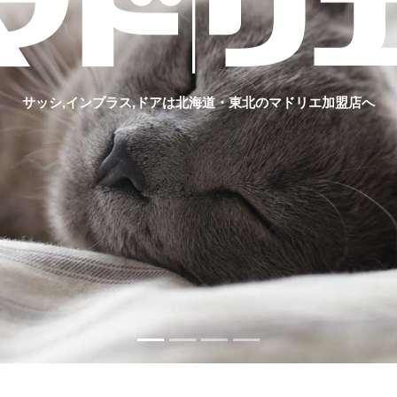
サッシ,インプラス,ドアは北海道・東北のマドリエ加盟店へ