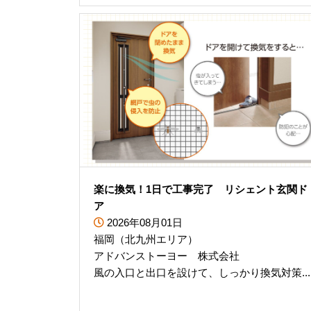
楽に換気！1日で工事完了 リシェント玄関ド
ア
2026年08月01日
福岡（北九州エリア）
アドバンストーヨー 株式会社
風の入口と出口を設けて、しっかり換気対策...