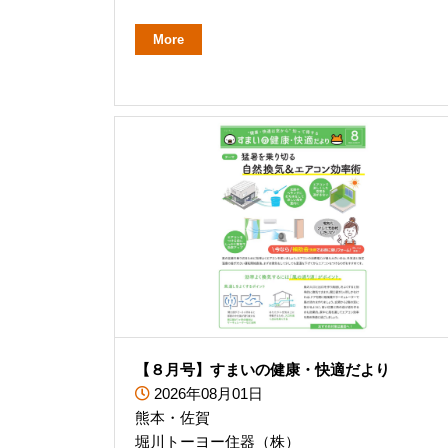
More
【８月号】すまいの健康・快適だより
2026年08月01日
熊本・佐賀
堀川トーヨー住器（株）