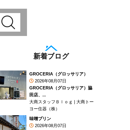
新着ブログ
GROCERIA（グロッサリア）
2026年08月07日
GROCERIA（グロッサリア）脇
田店、...
大商スタッフＢｌｏｇ
|
大商トー
ヨー住器（株）
味噌プリン
2026年08月07日