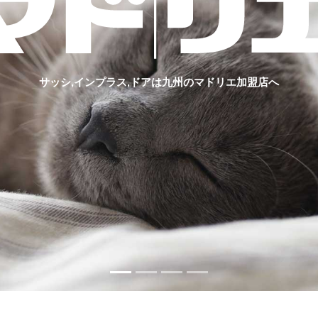
サッシ,インプラス,ドアは九州のマドリエ加盟店へ