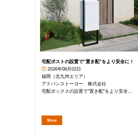
宅配ポストの設置で”置き配"をより安全に！
2026年08月02日
福岡（北九州エリア）
アドバンストーヨー 株式会社
宅配ボックスの設置で”置き配”をより安全...
More