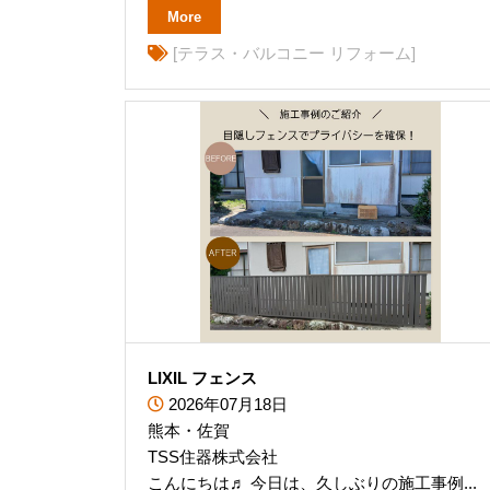
More
[テラス・バルコニー リフォーム]
LIXIL フェンス
2026年07月18日
熊本・佐賀
TSS住器株式会社
こんにちは♬ 今日は、久しぶりの施工事例...