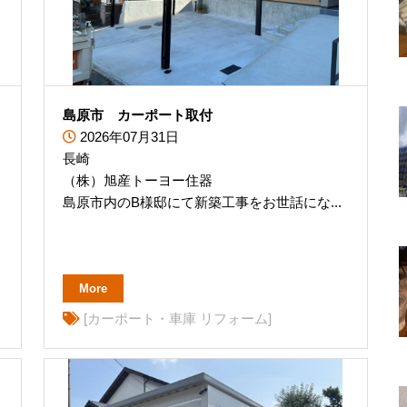
島原市 カーポート取付
2026年07月31日
長崎
（株）旭産トーヨー住器
島原市内のB様邸にて新築工事をお世話にな...
More
[カーポート・車庫 リフォーム]