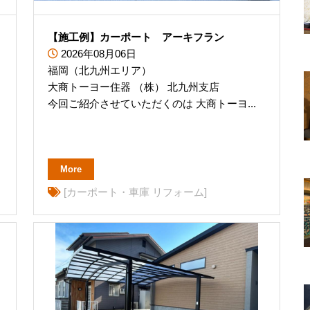
【施工例】カーポート アーキフラン
2026年08月06日
福岡（北九州エリア）
大商トーヨー住器 （株） 北九州支店
今回ご紹介させていただくのは 大商トーヨ...
More
[カーポート・車庫 リフォーム]