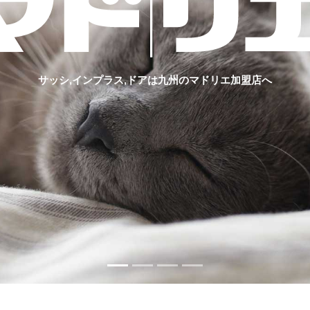
サッシ,インプラス,ドアは九州のマドリエ加盟店へ