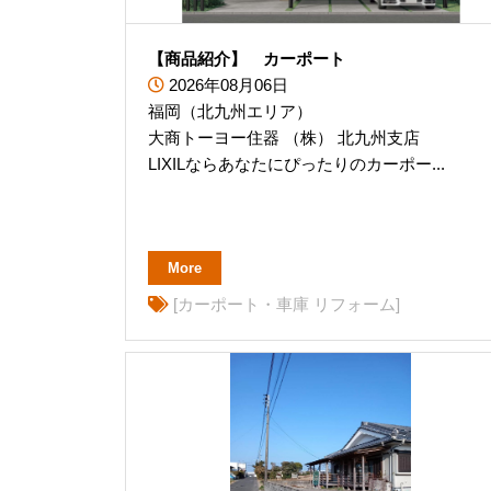
【商品紹介】 カーポート
2026年08月06日
福岡（北九州エリア）
大商トーヨー住器 （株） 北九州支店
LIXILならあなたにぴったりのカーポー...
More
[カーポート・車庫 リフォーム]