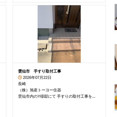
雲仙市 手すり取付工事
2026年07月22日
長崎
（株）旭産トーヨー住器
雲仙市内のY様邸にて 手すりの取付工事を...