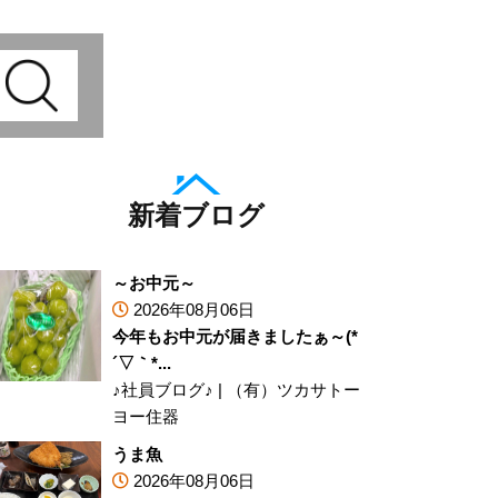
新着ブログ
～お中元～
2026年08月06日
今年もお中元が届きましたぁ～(*
´▽｀*...
♪社員ブログ♪
|
（有）ツカサトー
ヨー住器
うま魚
2026年08月06日