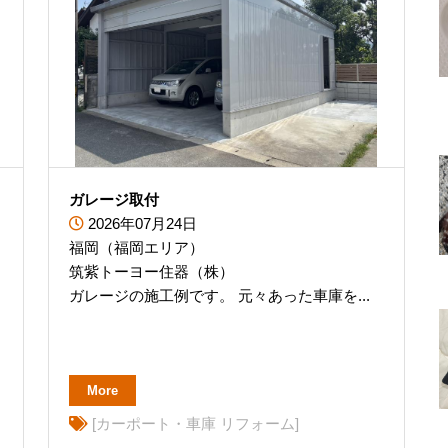
ガレージ取付
2026年07月24日
福岡（福岡エリア）
筑紫トーヨー住器（株）
ガレージの施工例です。 元々あった車庫を...
More
[カーポート・車庫 リフォーム]