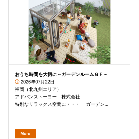
おうち時間を大切に～ガーデンルームＧＦ～
2026年07月22日
福岡（北九州エリア）
アドバンストーヨー 株式会社
特別なリラックス空間に・・・ ガーデン...
More