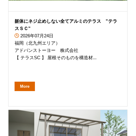
躯体にネジ止めしない全てアルミのテラス ”テラ
スＳＣ”
2026年07月24日
福岡（北九州エリア）
アドバンストーヨー 株式会社
【 テラスSC 】 屋根そのものを構造材...
More