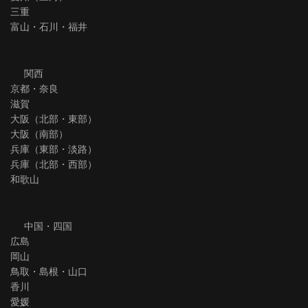
三重
富山・石川・福井
関西
京都・奈良
滋賀
大阪（北部・東部）
大阪（南部）
兵庫（東部・淡路）
兵庫（北部・西部）
和歌山
中国・四国
広島
岡山
鳥取・島根・山口
香川
愛媛