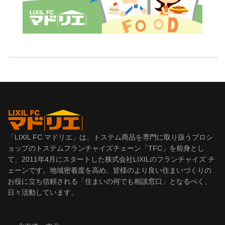
「LIXIL FC マドリエ」は、トステム商品を専門に取り扱うプロシ
ョップのトステムフランチャイズチェーン「TFC」を前身とし
て、2011年4月にスタートした株式会社LIXILのフランチャイズ チ
ェーンです。地域密着度を高め、皆様のより良い住まいづくりの
お役に立ち信頼される「住まいの何でも相談窓口」となるべく、
日々活動しています。