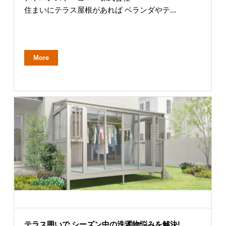
住まいにテラス屋根があれば ベランダやテ...
More
テラス囲いで シーズン中の洗濯物悩みを解決!