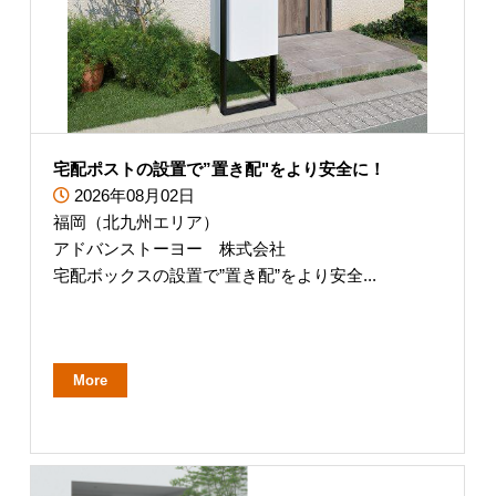
宅配ポストの設置で”置き配"をより安全に！
2026年08月02日
福岡（北九州エリア）
アドバンストーヨー 株式会社
宅配ボックスの設置で”置き配”をより安全...
More