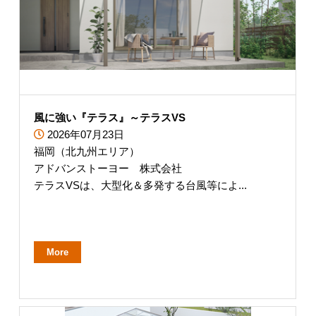
風に強い『テラス』～テラスVS
2026年07月23日
福岡（北九州エリア）
アドバンストーヨー 株式会社
テラスVSは、大型化＆多発する台風等によ...
More