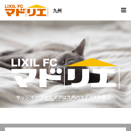
九州
サッシ,インプラス,ドアは九州のマドリエ加盟店へ