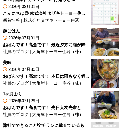
2026年08月01日
こんにちは😊 株式会社タザキトーヨー住...
新着情報
|
株式会社タザキトーヨー住器
輝ごはん
2026年07月31日
おばんです！高倉です！ 最近夕方に雨が降...
社員のブログ
|
大角屋トーヨー住器（株）
美味
2026年07月30日
おばんです！高倉です！ 本日は雨もなく程...
社員のブログ
|
大角屋トーヨー住器（株）
1ヶ月ぶり
2026年07月29日
おばんです！高倉です！ 先日大友先輩と ...
社員のブログ
|
大角屋トーヨー住器（株）
弊社でできること💡チラシに載せているも