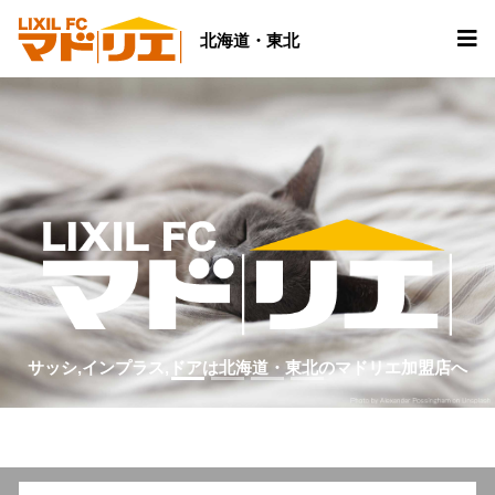
北海道・東北
サッシ,インプラス,ドアは北海道・東北のマドリエ加盟店へ