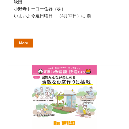
秋田
小野寺トーヨー住器（株）
いよいよ今週日曜日 （4月12日）に 湯...
More