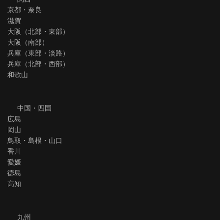
京都・奈良
滋賀
大阪（北部・東部）
大阪（南部）
兵庫（東部・淡路）
兵庫（北部・西部）
和歌山
中国・四国
広島
岡山
鳥取・島根・山口
香川
愛媛
徳島
高知
九州