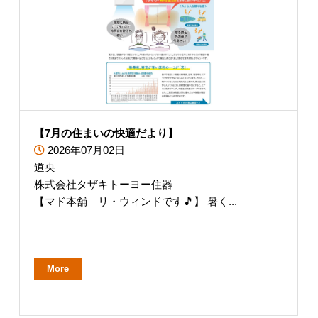
【7月の住まいの快適だより】
2026年07月02日
道央
株式会社タザキトーヨー住器
【マド本舗 リ・ウィンドです🎵】 暑く...
More