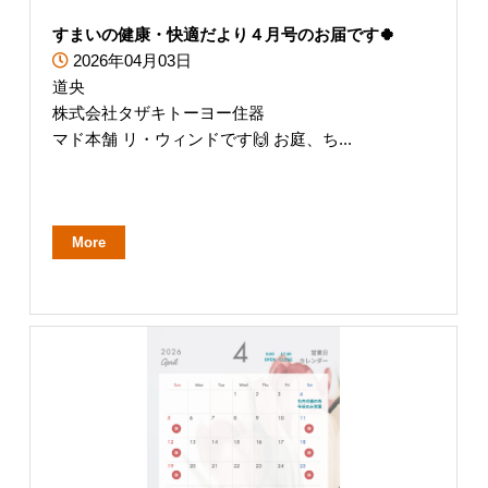
すまいの健康・快適だより４月号のお届です🍀
2026年04月03日
道央
株式会社タザキトーヨー住器
マド本舗 リ・ウィンドです🙌 お庭、ち...
More