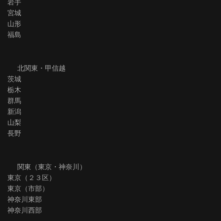
岩手
宮城
山形
福島
北関東・甲信越
茨城
栃木
群馬
新潟
山梨
長野
関東（東京・神奈川）
東京（２３区）
東京（市部）
神奈川東部
神奈川西部