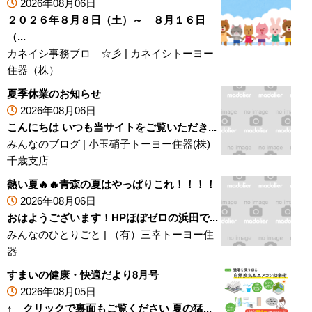
2026年08月06日
２０２６年８月８日（土）～ ８月１６日
（...
カネイシ事務ブロ ☆彡
|
カネイシトーヨー
住器（株）
夏季休業のお知らせ
2026年08月06日
こんにちは いつも当サイトをご覧いただき...
みんなのブログ
|
小玉硝子トーヨー住器(株)
千歳支店
熱い夏🔥🔥青森の夏はやっぱりこれ！！！！
2026年08月06日
おはようございます！HPほぼゼロの浜田で...
みんなのひとりごと
|
（有）三幸トーヨー住
器
すまいの健康・快適だより8月号
2026年08月05日
↑ クリックで裏面もご覧ください 夏の猛...