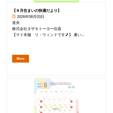
【８月住まいの快適だより】
2026年08月03日
道央
株式会社タザキトーヨー住器
【マド本舗 リ・ウィンドです🎵】 暑い...
More