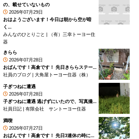
の、載せていないもの
2026年07月29日
おはようございます！今日は朝から空が暗
く...
みんなのひとりごと
|
（有）三幸トーヨー住
器
きらら
2026年07月28日
おばんです！高倉です！ 先日きららステー...
社員のブログ
|
大角屋トーヨー住器（株）
子ぎつねに遭遇
2026年07月28日
子ぎつねに遭遇 逃げずにいたので、写真撮...
社員日記
|
有限会社 サントーヨー住器
満喫
2026年07月27日
おばんです！高倉です！ 先日3連休の時に...