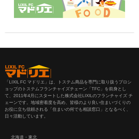
「LIXIL FC マドリエ」は、トステム商品を専門に取り扱うプロシ
ョップのトステムフランチャイズチェーン「TFC」を前身とし
て、2011年4月にスタートした株式会社LIXILのフランチャイズ チ
ェーンです。地域密着度を高め、皆様のより良い住まいづくりの
お役に立ち信頼される「住まいの何でも相談窓口」となるべく、
日々活動しています。
北海道・東北