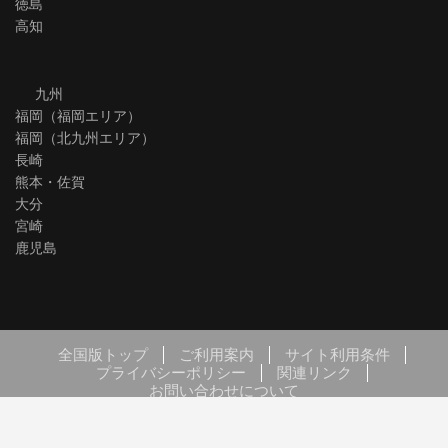
徳島
高知
九州
福岡（福岡エリア）
福岡（北九州エリア）
長崎
熊本・佐賀
大分
宮崎
鹿児島
全国版トップ
ご利用案内
サイト利用条件
プライバシーポリシー
関連リンク
お問い合わせについて
Copyright © LIXIL FRANCHISE CHAIN. All rights reserved.