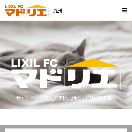
九州
サッシ,インプラス,ドアは九州のマドリエ加盟店へ