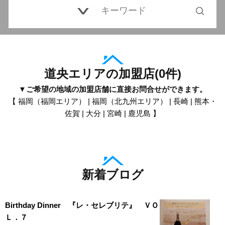
道央エリアの加盟店
(
0
件)
▼ご希望の地域の加盟店舗に直接お問合せができます。
【
福岡（福岡エリア）
|
福岡（北九州エリア）
|
長崎
|
熊本・
佐賀
|
大分
|
宮崎
|
鹿児島
】
新着ブログ
Birthday Dinner 『レ・セレブリテ』 ＶＯ
Ｌ．７