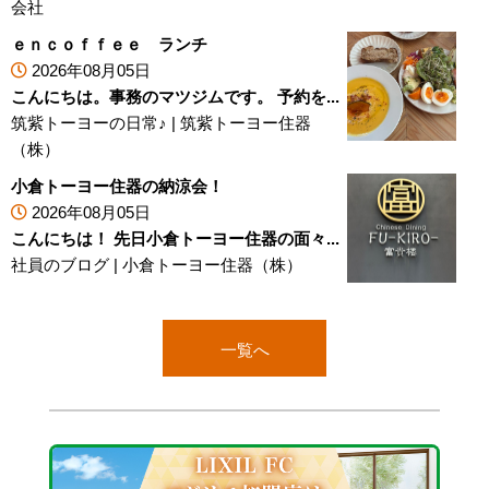
会社
ｅｎｃｏｆｆｅｅ ランチ
2026年08月05日
こんにちは。事務のマツジムです。 予約を...
筑紫トーヨーの日常♪
|
筑紫トーヨー住器
（株）
小倉トーヨー住器の納涼会！
2026年08月05日
こんにちは！ 先日小倉トーヨー住器の面々...
社員のブログ
|
小倉トーヨー住器（株）
一覧へ