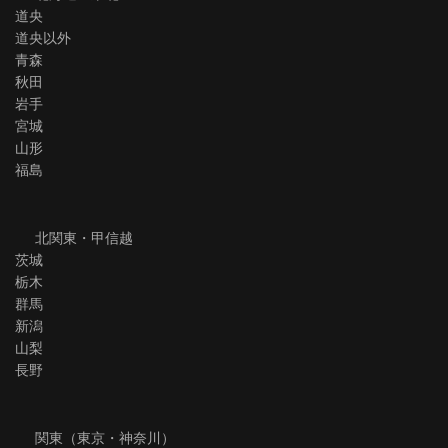
道央
道央以外
青森
秋田
岩手
宮城
山形
福島
北関東・甲信越
茨城
栃木
群馬
新潟
山梨
長野
関東（東京・神奈川）