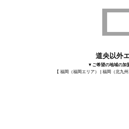
道央以外
▼ご希望の地域の加
【
福岡（福岡エリア）
|
福岡（北九州