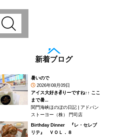
新着ブログ
暑いので
2026年08月09日
アイス大好き✌りーですね↑↑ ここ
まで暑...
関門海峡ほのぼの日記
|
アドバン
ストーヨー（株） 門司店
Birthday Dinner 『レ・セレブ
リテ』 ＶＯＬ．８