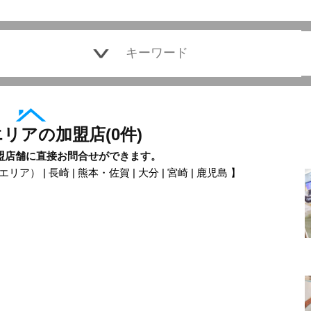
エリアの加盟店
(
0
件)
盟店舗に直接お問合せができます。
エリア）
|
長崎
|
熊本・佐賀
|
大分
|
宮崎
|
鹿児島
】