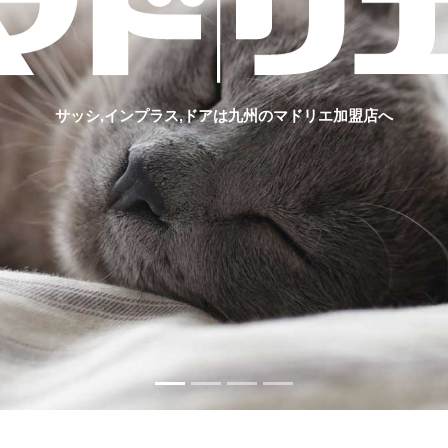
サッシ,インプラス,ドアは九州のマドリエ加盟店へ