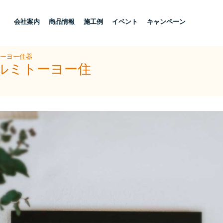
し
会社案内
商品情報
施工例
イベント
キャンペーン
トーヨー住器
アルミトーヨー住