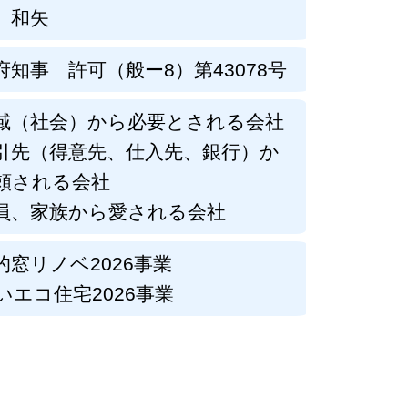
 和矢
府知事 許可（般ー8）第43078号
域（社会）から必要とされる会社
引先（得意先、仕入先、銀行）か
頼される会社
員、家族から愛される会社
的窓リノベ2026事業
いエコ住宅2026事業