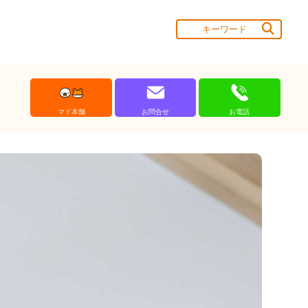
マド本舗
お問合せ
お電話