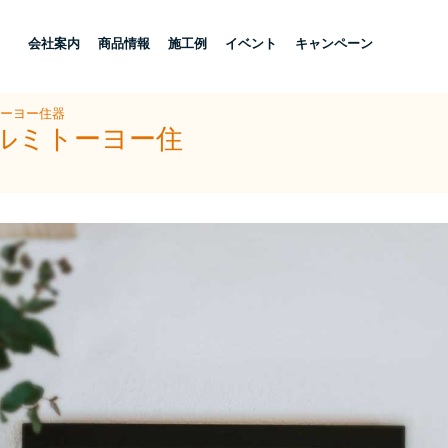
し
会社案内
商品情報
施工例
イベント
キャンペーン
トーヨー住器
アルミトーヨー住