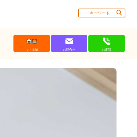
マド本舗
お問合せ
お電話