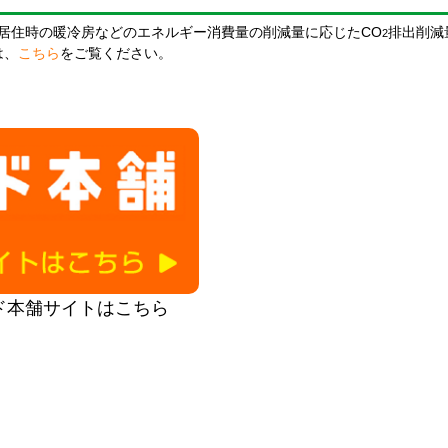
居住時の暖冷房などのエネルギー消費量の削減量に応じたCO
排出削減
2
は、
こちら
をご覧ください。
ド本舗サイトはこちら