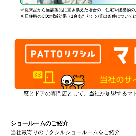
※
従来品から当該製品に置き換えた場合の、住宅や建築物の
※
居住時のCO
削減効果（1台あたり）の算出条件について
2
窓とドアの専門店として、当社が加盟するマ
ショールームのご紹介
当社最寄りのリクシルショールームをご紹介