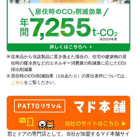
※
従来品から当該製品に置き換えた場合の、住宅や建築物の居
住時の暖冷房などのエネルギー消費量の削減量に応じたCO
2
排出削減量
※
居住時のCO
削減効果（1台あたり）の算出条件については、
2
こちら
をご覧ください。
窓とドアの専門店として、当社が加盟するマド本舗サイ