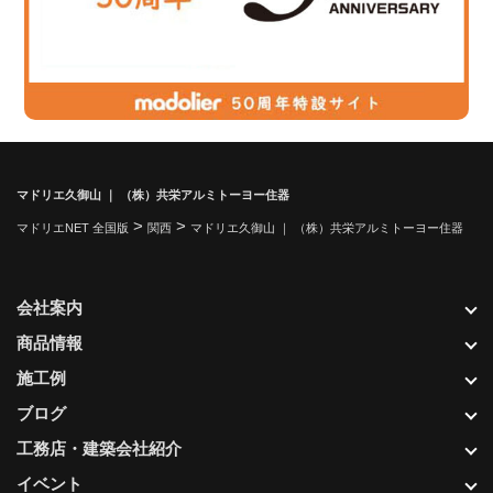
マドリエ久御山 ｜ （株）共栄アルミトーヨー住器
>
>
マドリエNET 全国版
関西
マドリエ久御山 ｜ （株）共栄アルミトーヨー住器
会社案内
商品情報
施工例
ブログ
工務店・建築会社紹介
イベント