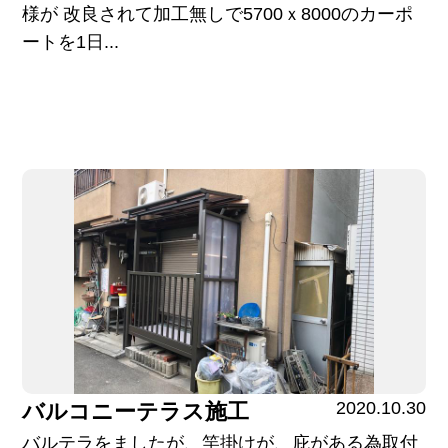
様が 改良されて加工無しで5700ｘ8000のカーポ
ートを1日...
2020.10.30
バルコニーテラス施工
バルテラをましたが、竿掛けが、庇がある為取付