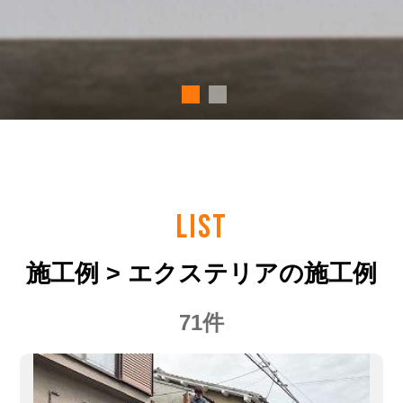
LIST
施工例 > エクステリアの施工例
71件