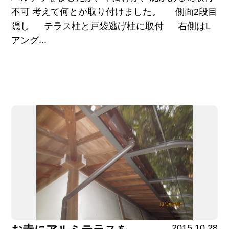
不可 考えて何とか取り付けました。 側面2段目
隠し テラス柱と戸袋逃げ柱に取付 右側はL
アング...
2015.10.28