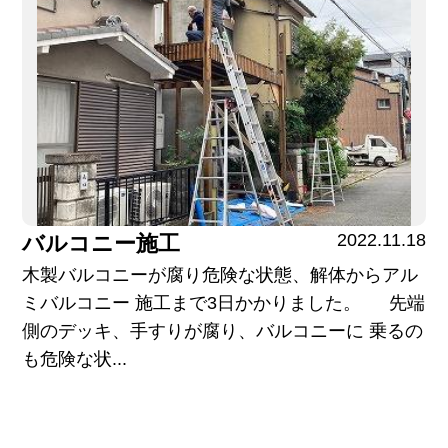
2022.11.18
バルコニー施工
木製バルコニーが腐り危険な状態、解体からアル
ミバルコニー 施工まで3日かかりました。 先端
側のデッキ、手すりが腐り、バルコニーに 乗るの
も危険な状...