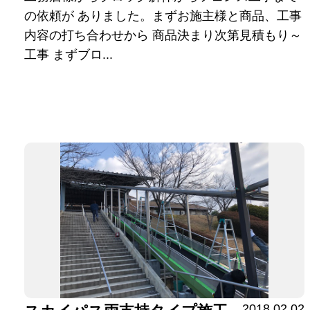
の依頼が ありました。まずお施主様と商品、工事
内容の打ち合わせから 商品決まり次第見積もり～
工事 まずブロ...
2018.02.02