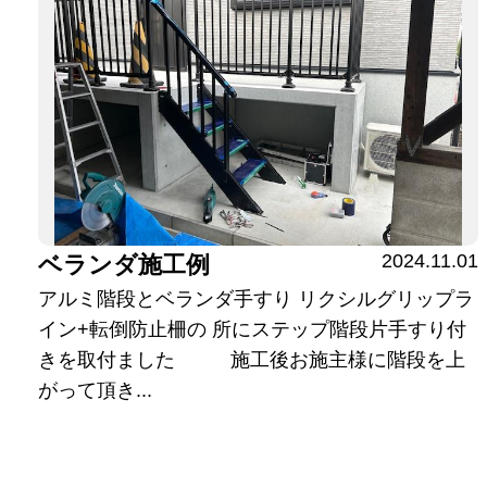
2024.11.01
ベランダ施工例
アルミ階段とベランダ手すり リクシルグリップラ
イン+転倒防止柵の 所にステップ階段片手すり付
きを取付ました 施工後お施主様に階段を上
がって頂き...