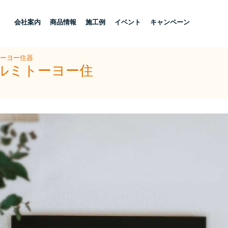
し
会社案内
商品情報
施工例
イベント
キャンペーン
トーヨー住器
アルミトーヨー住