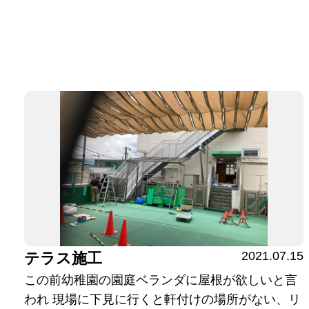
2021.07.15
テラス施工
この前幼稚園の園庭ベランダに屋根が欲しいと言
われ 現場に下見に行くと軒付けの場所がない、リ