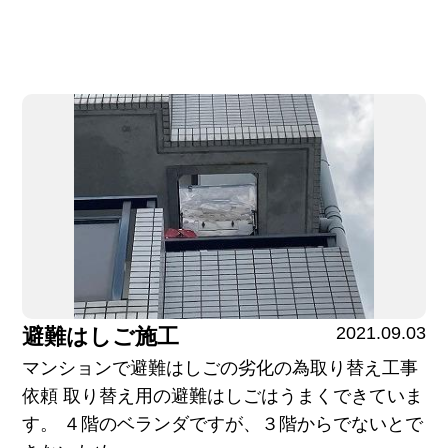
2021.09.03
避難はしご施工
マンションで避難はしごの劣化の為取り替え工事
依頼 取り替え用の避難はしごはうまくできていま
す。 ４階のベランダですが、３階からでないとで