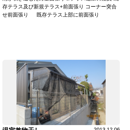
存テラス及び新規テラス+前面張り コーナー突合
せ前面張り 既存テラス上部に前面張り
2013.12.06