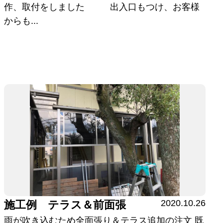
作、取付をしました 出入口もつけ、お客様
からも...
2020.10.26
施工例 テラス＆前面張
雨が吹き込むため全面張り＆テラス追加の注文 既