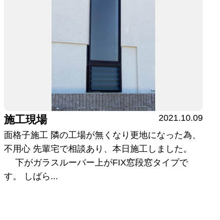
2021.10.09
施工現場
面格子施工 隣の工場が無くなり更地になった為、
不用心 先輩宅で相談あり、本日施工しました。
下がガラスルーバー上がFIX窓段窓タイプで
す。 しばら...