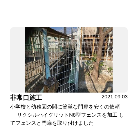
2021.09.03
非常口施工
小学校と幼稚園の間に簡単な門扉を安くの依頼
リクシルハイグリットN8型フェンスを加工 し
てフェンスと門扉を取り付けました