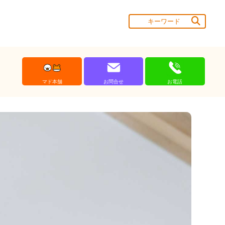
マド本舗
お問合せ
お電話