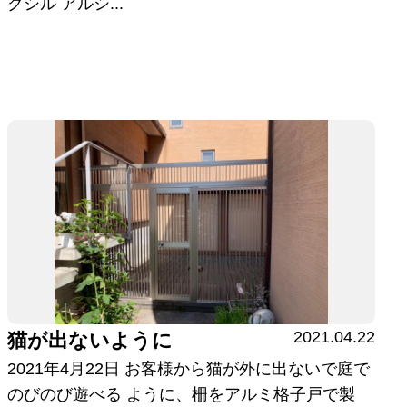
クシル アルシ...
2021.04.22
猫が出ないように
2021年4月22日 お客様から猫が外に出ないで庭で
のびのび遊べる ように、柵をアルミ格子戸で製