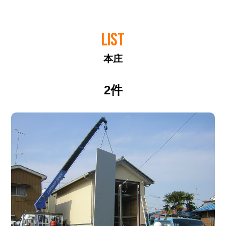
LIST
本庄
2件