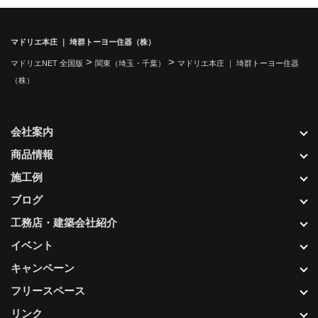
マドリエ本庄 ｜ 埼群トーヨー住器（株）
>
>
マドリエNET 全国版
関東（埼玉・千葉）
マドリエ本庄 ｜ 埼群トーヨー住器
（株）
会社案内
商品情報
施工例
ブログ
工務店・建築会社紹介
イベント
キャンペーン
フリースペース
リンク