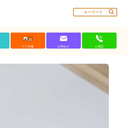
マド本舗
お問合せ
お電話