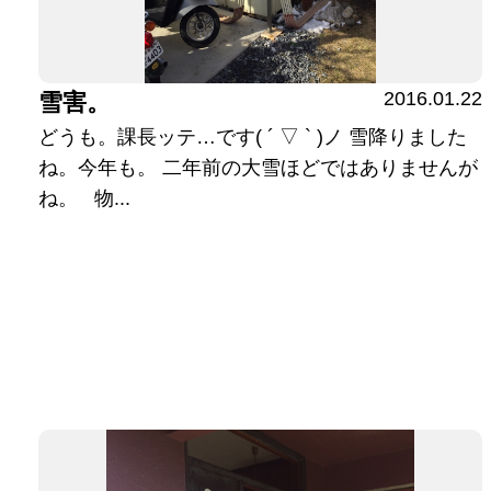
2016.01.22
雪害。
どうも。課長ッテ…です( ´ ▽ ` )ノ 雪降りました
ね。今年も。 二年前の大雪ほどではありませんが
ね。 物...