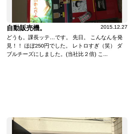
2015.12.27
自動販売機。
どうも。課長ッテ…です。 先日。 こんなんを発
見！！ ほぼ250円でした。 レトロすぎ（笑） ダ
ブルチーズにしました。(当社比２倍) こ...