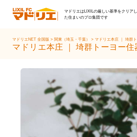
マドリエはLIXILの厳しい基準をクリア
た住まいのプロ集団です
マドリエNET 全国版
>
関東（埼玉・千葉）
>
マドリエ本庄 ｜ 埼群
マドリエ本庄 ｜ 埼群トーヨー住