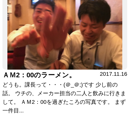
2017.11.16
ＡＭ2：00のラーメン。
どうも。課長って・・・(＠_＠;)です 少し前の
話。 ウチの、メーカー担当の二人と飲みに行きま
して。 ＡＭ2：00を過ぎたころの写真です。 まず
一件目...