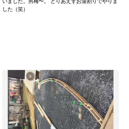
いました。男梅〜。 とりあえずお湯割りでやりま
した（笑）