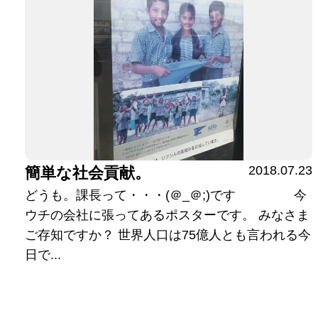
2018.07.23
簡単な社会貢献。
どうも。課長って・・・(＠_＠;)です 今
ウチの会社に張ってあるポスターです。 みなさま
ご存知ですか？ 世界人口は75億人とも言われる今
日で...