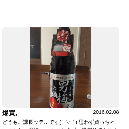
2016.02.08
爆買。
どうも。課長ッテ…です( ´ ▽ ` ) 思わず買っちゃ