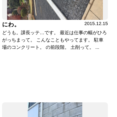
2015.12.15
にわ。
どうも。課長ッテ…です。 最近は仕事の幅がひろ
がっちまって。 こんなこともやってます。 駐車
場のコンクリート。 の前段階。 土削って。 ...