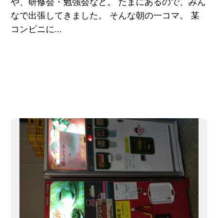
や、研修会・勉強会など。 たまにあるので、みん
なで出張してきました。 そんな朝の一コマ。 某
コンビニに...