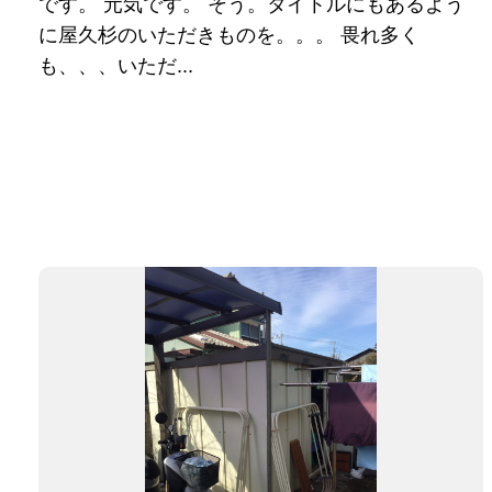
です。 元気です。 そう。タイトルにもあるよう
に屋久杉のいただきものを。。。 畏れ多く
も、、、いただ...