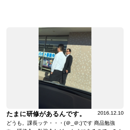
2016.12.10
たまに研修があるんです。
どうも。課長ッテ・・・(＠_＠;)です 商品勉強