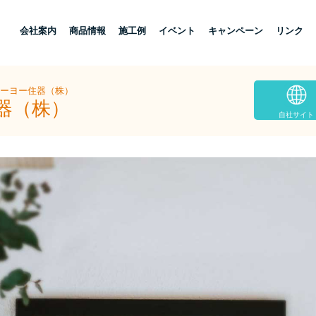
し
会社案内
商品情報
施工例
イベント
キャンペーン
リンク
トーヨー住器（株）
器（株）
自社サイト