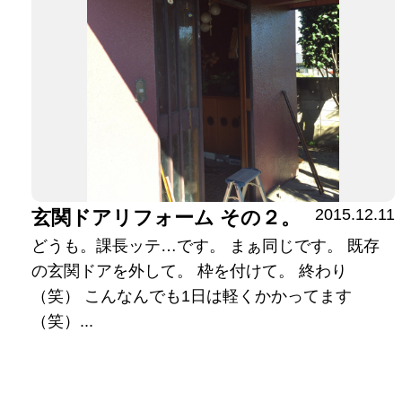
2015.12.11
玄関ドアリフォーム その２。
どうも。課長ッテ…です。 まぁ同じです。 既存
の玄関ドアを外して。 枠を付けて。 終わり
（笑） こんなんでも1日は軽くかかってます
（笑）...