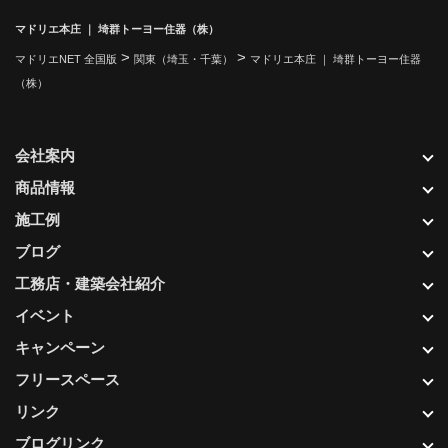
マドリエ本庄 ｜ 埼群トーヨー住器（株）
>
>
マドリエNET 全国版
関東（埼玉・千葉）
マドリエ本庄 ｜ 埼群トーヨー住器
（株）
会社案内
商品情報
施工例
ブログ
工務店・建築会社紹介
イベント
キャンペーン
フリースペース
リンク
ブログリンク