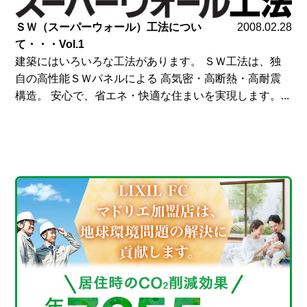
ＳＷ（スーパーウォール）工法につい
2008.02.28
て・・・Vol.1
建築にはいろいろな工法があります。 ＳＷ工法は、独
自の高性能ＳＷパネルによる 高気密・高断熱・高耐震
構造。 安心で、省エネ・快適な住まいを実現します。...