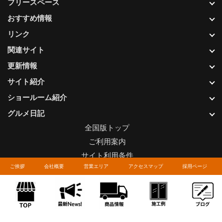
フリースペース
おすすめ情報
リンク
関連サイト
更新情報
サイト紹介
ショールーム紹介
グルメ日記
全国版トップ
ご利用案内
サイト利用条件
ご挨拶
会社概要
営業エリア
アクセスマップ
採用ページ
プライバシーポリシー
関連リンク
お問い合わせについて
Copyright © LIXIL FRANCHISE CHAIN. All rights reserved.