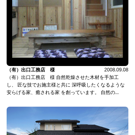
（有）出口工務店 様
2008.09.08
（有）出口工務店 様 自然乾燥させた木材を手加工
し、 匠な技でお施主様と共に 深呼吸したくなるような
安らげる家、癒される家 を創っています。 自然の...