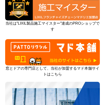
当社は”LIXIL製品施工マイスター”達成のPROショップで
す
窓とドアの専門店として、当社が加盟するマド本舗サイ
トはこちら