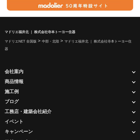
マドリエ福井北 ｜ 株式会社寺本トーヨー住器
>
>
マドリエNET 全国版
中部・北陸
マドリエ福井北 ｜ 株式会社寺本トーヨー住
器
会社案内
商品情報
施工例
ブログ
工務店・建築会社紹介
イベント
キャンペーン