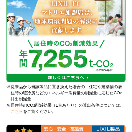
※
従来品から当該製品に置き換えた場合の、住宅や建築物の居
住時の暖冷房などのエネルギー消費量の削減量に応じたCO
2
排出削減量
※
居住時のCO
削減効果（1台あたり）の算出条件については、
2
こちら
をご覧ください。