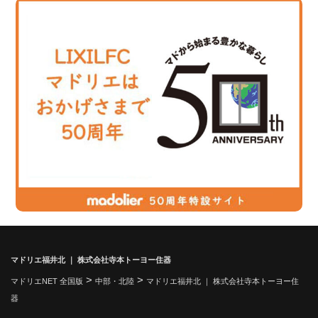
マドリエ福井北 ｜ 株式会社寺本トーヨー住器
>
>
マドリエNET 全国版
中部・北陸
マドリエ福井北 ｜ 株式会社寺本トーヨー住
器