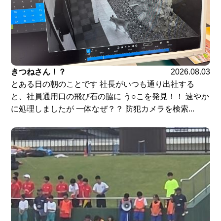
きつねさん！？
2026.08.03
とある日の朝のことです 社長がいつも通り出社する
と、社員通用口の飛び石の脇に う○こを発見！！ 速やか
に処理しましたが 一体なぜ？？ 防犯カメラを検索...