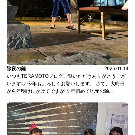
除夜の鐘
2026.01.14
いつもTERAMOTOブログご覧いただきありがとうござ
います♡ 今年もよろしくお願いします。 さて、大晦日
から年明けにかけてですが 今年初めて地元の除...