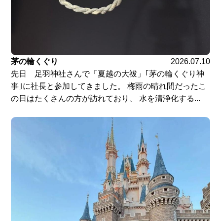
茅の輪くぐり
2026.07.10
先日 足羽神社さんで「夏越の大祓」｢茅の輪くぐり神
事｣に社長と参加してきました。 梅雨の晴れ間だったこ
の日はたくさんの方が訪れており、 水を清浄化する...