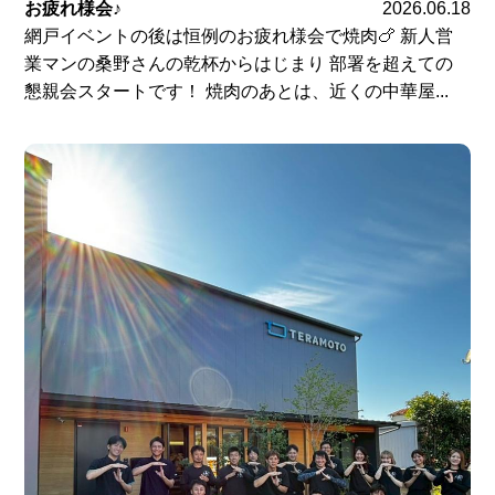
お疲れ様会♪
2026.06.18
網戸イベントの後は恒例のお疲れ様会で焼肉🍗 新人営
業マンの桑野さんの乾杯からはじまり 部署を超えての
懇親会スタートです！ 焼肉のあとは、近くの中華屋...