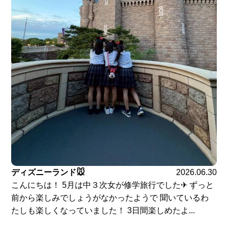
ディズニーランド🐭
2026.06.30
こんにちは！ 5月は中３次女が修学旅行でした✈ ずっと
前から楽しみでしょうがなかったようで 聞いているわ
たしも楽しくなっていました！ 3日間楽しめたよ...