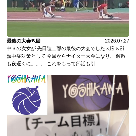
最後の大会🏃🏻
2026.07.27
中３の次女が 先日陸上部の最後の大会でした🏃🏻🏃🏻
熱中症対策として 今回からナイター大会になり、 解散
も夜遅くに。。。 これをもって部活も引...