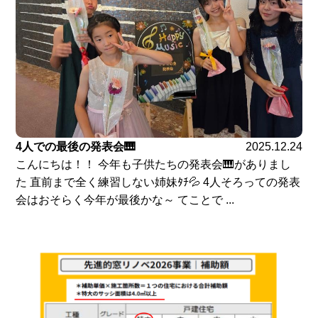
4人での最後の発表会🎹
2025.12.24
こんにちは！！ 今年も子供たちの発表会🎹がありまし
た 直前まで全く練習しない姉妹ﾀﾁ💦 4人そろっての発表
会はおそらく今年が最後かな～ てことで ...