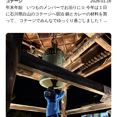
コテージ
2026.01.16
年末年始 いつものメンバーでお泊りに☺ 今年は１日
に石川県白山のコテージへ宿泊 鍋とカレーの材料を買
って、 コテージでみんなでゆっくり過ごしました！ ...