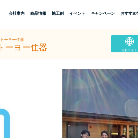
し
会社案内
商品情報
施工例
イベント
キャンペーン
おすすめ
本トーヨー住器
本トーヨー住器
自社サイト