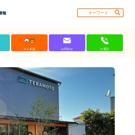
情報
マド本舗
お問合せ
お電話