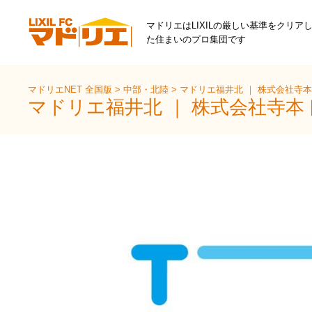
マドリエはLIXILの厳しい基準をクリア
た住まいのプロ集団です
マドリエNET 全国版
>
中部・北陸
>
マドリエ福井北 ｜ 株式会社寺
マドリエ福井北 ｜ 株式会社寺