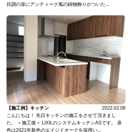
目調の扉にアンティーク風の鋳物飾りがついた...
【施工例】キッチン
2022.02.08
こんにちは！ 先日キッチンの施工をさせて頂きまし
た。 ＜施工後＞ LIXILのシステムキッチンASです。 扉
色は2021年新色のエイジドオークを採用い...