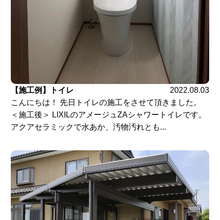
【施工例】トイレ
2022.08.03
こんにちは！ 先日トイレの施工をさせて頂きました。
＜施工後＞ LIXILのアメージュZAシャワートイレです。
アクアセラミックで水あか、汚物汚れとも...