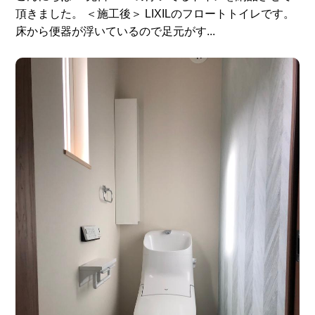
頂きました。 ＜施工後＞ LIXILのフロートトイレです。
床から便器が浮いているので足元がす...