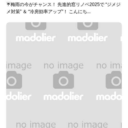
☔梅雨の今がチャンス！ 先進的窓リノベ2025で “ジメジ
メ対策” ＆ “冷房効率アップ”！ こんにち...