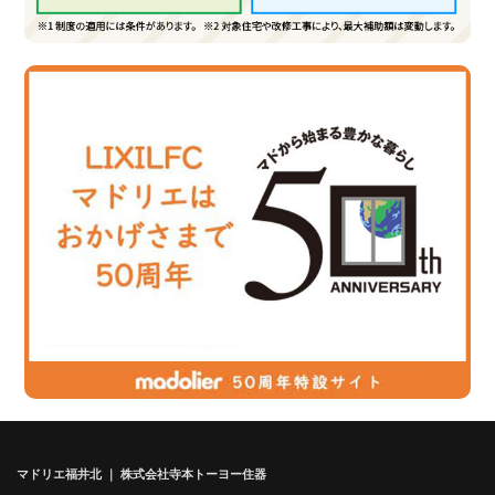
マドリエ福井北 ｜ 株式会社寺本トーヨー住器