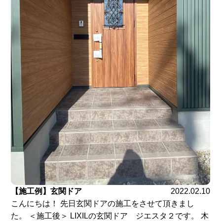
【施工例】玄関ドア
2022.02.10
こんにちは！ 先日玄関ドアの施工をさせて頂きまし
た。 ＜施工後＞ LIXILの玄関ドア ジエスタ２です。 木