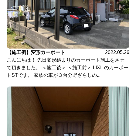
【施工例】変形カーポート
2022.05.26
こんにちは！ 先日変形納まりのカーポート施工をさせ
て頂きました。 ＜施工後＞ ＜施工前＞ LIXILのカーポー
トSTです。 家族の車が３台分野ざらしの...