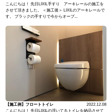
こんにちは！ 先日LIXIL手すり アーキレールの施工を
させて頂きました。 ＜施工後＞ LIXILのアーキレールで
す。 ブラックの手すりで今からオープ...
【施工例】フロートトイレ
2022.12.08
こんにちは！ 先日LIXILの浮いてるトイレを納品させて