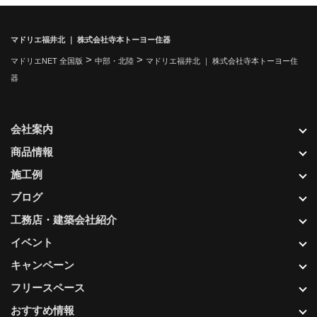
マドリエ福井北 ｜ 株式会社寺本トーヨー住器
>
>
マドリエNET 全国版
中部・北陸
マドリエ福井北 ｜ 株式会社寺本トーヨー住
器
会社案内
商品情報
施工例
ブログ
工務店・建築会社紹介
イベント
キャンペーン
フリースペース
おすすめ情報