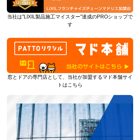
当社は”LIXIL製品施工マイスター”達成のPROショップで
す
窓とドアの専門店として、当社が加盟するマド本舗サイ
トはこちら