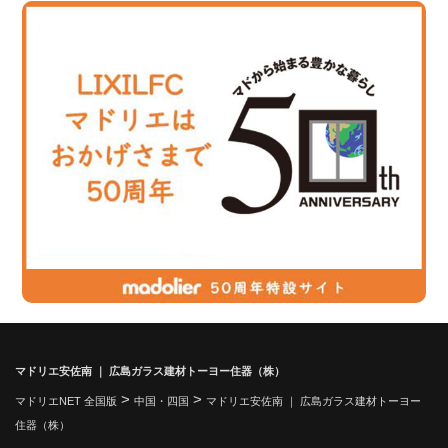
マドリエ安佐南 ｜ 広島ガラス建材トーヨー住器（株）
>
>
マドリエNET 全国版
中国・四国
マドリエ安佐南 ｜ 広島ガラス建材トーヨー
住器（株）