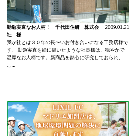
勤勉実直なお人柄！ 千代田住研 株式会
2009.01.21
社 様
我が社とは３０年の長〜いお付き合いになる工務店様で
す。 勤勉実直を絵に描いたような社長様は、穏やかで
温厚なお人柄です。新商品を熱心に研究しておられ、
こ...