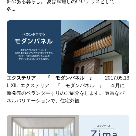
軒のある暮らし。 夏は風通しのいいテラスとして、
冬...
エクステリア 『 モダンパネル 』
2017.05.13
LIXIL エクステリア 『 モダンパネル 』 ４月に
新発売のベランダ手すりのご紹介をします。 豊富なパ
ネルバリエーションで、住宅外観...