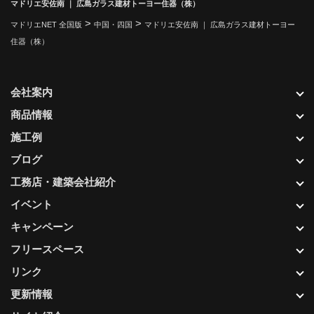
マドリエ安佐南 ｜ 広島ガラス建材トーヨー住器（株）
>
>
マドリエNET 全国版
中国・四国
マドリエ安佐南 ｜ 広島ガラス建材トーヨー
住器（株）
会社案内
商品情報
施工例
ブログ
工務店・建築会社紹介
イベント
キャンペーン
フリースペース
リンク
更新情報