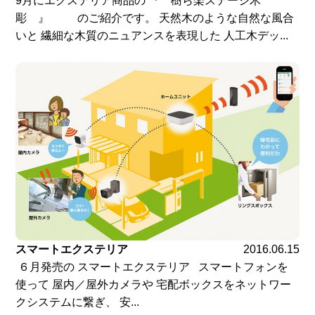
9月にエクステリア商品の 『 樹ら楽ステージ木
彫 』 のご紹介です。 天然木のような自然な風合
いと 繊細な木質のニュアンスを表現した 人工木デッ...
スマートエクステリア
2016.06.15
６月発売の スマートエクステリア スマートフォンを
使って 屋内／屋外カメラや 宅配ボックスをネットワー
クシステムに繋ぎ、 安...