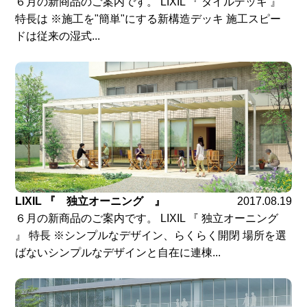
６月の新商品のご案内です。 LIXIL 『 タイルデッキ 』
特長は ※施工を"簡単"にする新構造デッキ 施工スピー
ドは従来の湿式...
LIXIL 『 独立オーニング 』
2017.08.19
６月の新商品のご案内です。 LIXIL 『 独立オーニング
』 特長 ※シンプルなデザイン、らくらく開閉 場所を選
ばないシンプルなデザインと自在に連棟...