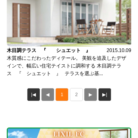
木目調テラス 『 シュエット 』
2015.10.09
木質感にこだわったディテール。 美観を追及したデザ
インで、幅広い住宅テイストに調和する 木目調テラ
ス 『 シュエット 』 テラスを選ぶ基...
|◀
◀
1
2
▶
▶|