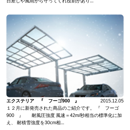
日差しや風雨から守ってくれ役割があり...
エクステリア 『 フーゴ900 』
2015.12.05
１２月に新発売された商品のご紹介です。 『 フーゴ
900 』 耐風圧強度 風速＝42m/秒相当の標準化に加
え、 耐積雪強度を30cm相...