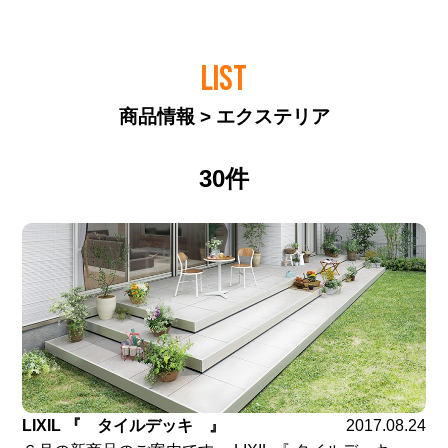
LIST
商品情報 > エクステリア
30件
LIXIL 『 タイルデッキ 』
2017.08.24