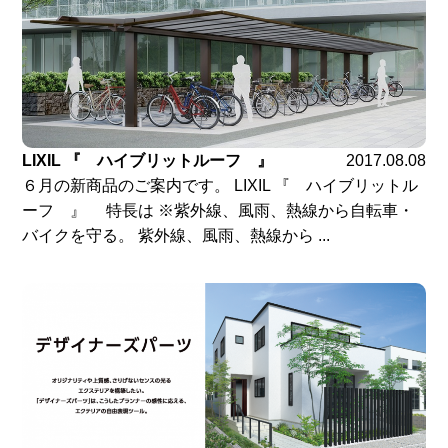
LIXIL 『 ハイブリットルーフ 』
2017.08.08
６月の新商品のご案内です。 LIXIL 『 ハイブリットル
ーフ 』 特長は ※紫外線、風雨、熱線から自転車・
バイクを守る。 紫外線、風雨、熱線から ...