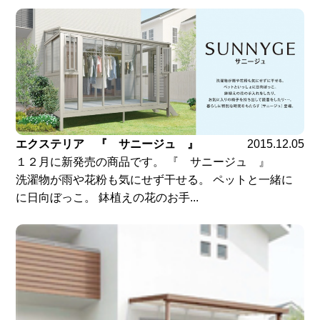
エクステリア 『 サニージュ 』
2015.12.05
１２月に新発売の商品です。 『 サニージュ 』
洗濯物が雨や花粉も気にせず干せる。 ペットと一緒に
に日向ぼっこ。 鉢植えの花のお手...