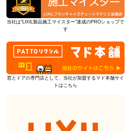
当社は”LIXIL製品施工マイスター”達成のPROショップで
す
窓とドアの専門店として、当社が加盟するマド本舗サイ
トはこちら