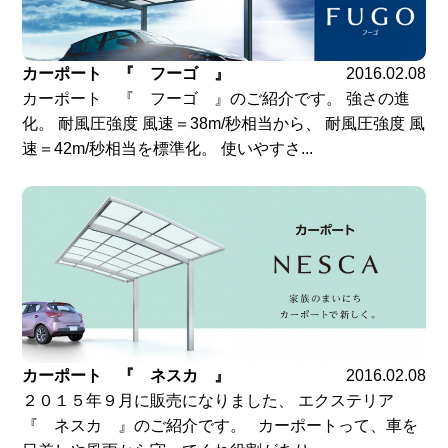
カーポート 『 フーゴ 』
2016.02.08
カーポート 『 フーゴ 』のご紹介です。 強さの進
化。 耐風圧強度 風速＝38m/秒相当から、 耐風圧強度 風
速＝42m/秒相当を標準化。 使いやすさ...
カーポート 『 ネスカ 』
2016.02.08
２０１５年９月に販売になりました、 エクステリア
『 ネスカ 』のご紹介です。 カーポートって、車を