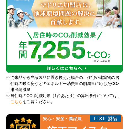
※
従来品から当該製品に置き換えた場合の、住宅や建築物の居
住時の暖冷房などのエネルギー消費量の削減量に応じたCO
2
排出削減量
※
居住時のCO
削減効果（1台あたり）の算出条件については、
2
こちら
をご覧ください。