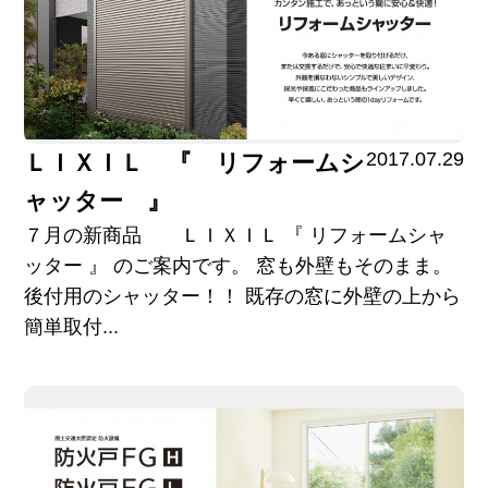
2017.07.29
ＬＩＸＩＬ 『 リフォームシ
ャッター 』
７月の新商品 ＬＩＸＩＬ 『 リフォームシャ
ッター 』 のご案内です。 窓も外壁もそのまま。
後付用のシャッター！！ 既存の窓に外壁の上から
簡単取付...