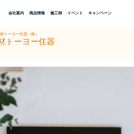
し
会社案内
商品情報
施工例
イベント
キャンペーン
建材トーヨー住器（株）
建材トーヨー住器