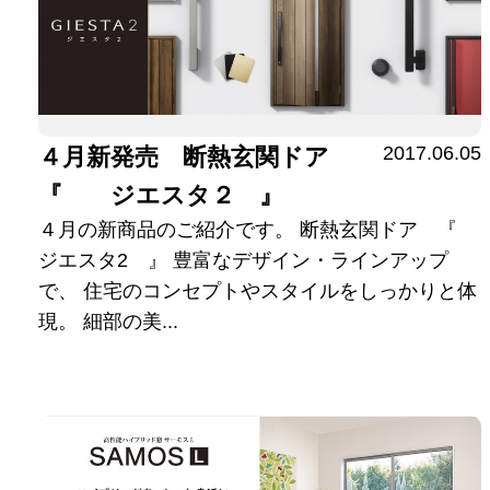
2017.06.05
４月新発売 断熱玄関ドア
『 ジエスタ２ 』
４月の新商品のご紹介です。 断熱玄関ドア 『
ジエスタ2 』 豊富なデザイン・ラインアップ
で、 住宅のコンセプトやスタイルをしっかりと体
現。 細部の美...