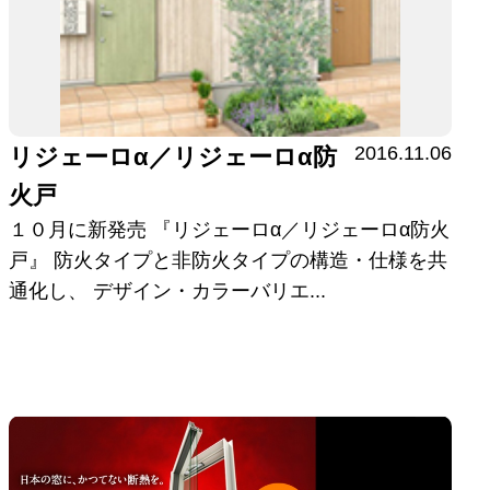
2016.11.06
リジェーロα／リジェーロα防
火戸
１０月に新発売 『リジェーロα／リジェーロα防火
戸』 防火タイプと非防火タイプの構造・仕様を共
通化し、 デザイン・カラーバリエ...