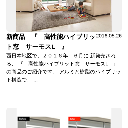
2016.05.26
新商品 『 高性能ハイブリッ
ト窓 サーモスL 』
西日本地区で、２０１６年 ６月に 新発売され
る、 『 高性能ハイブリット窓 サーモスL 』
の商品のご紹介です。 アルミと樹脂のハイブリッ
ト構造で、 ...