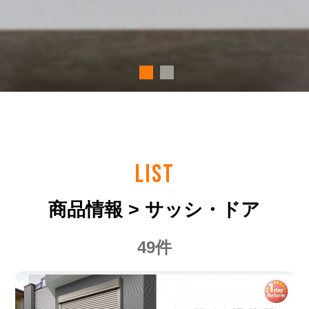
LIST
商品情報 > サッシ・ドア
49件