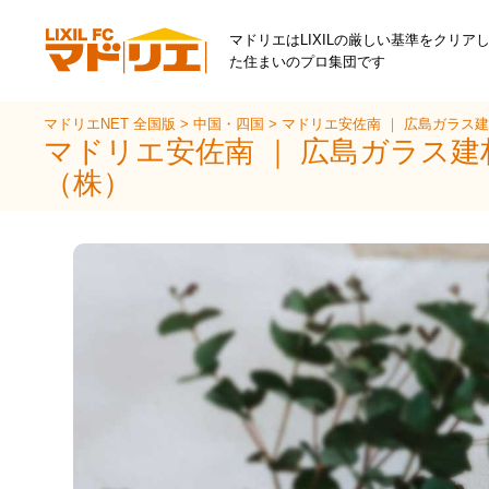
マドリエはLIXILの厳しい基準をクリア
た住まいのプロ集団です
マドリエNET 全国版
>
中国・四国
>
マドリエ安佐南 ｜ 広島ガラス
マドリエ安佐南 ｜ 広島ガラス
（株）