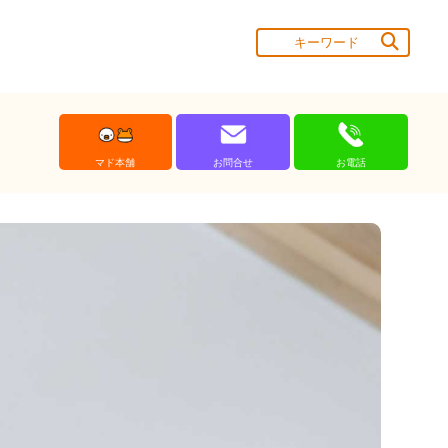
マド本舗
お問合せ
お電話