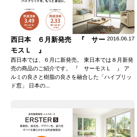
2016.06.17
西日本 ６月新発売 『 サー
モスＬ 』
西日本では、６月に新発売。 東日本では８月新発
売の商品のご紹介です。 『 サーモスＬ 』 ア
ルミの良さと樹脂の良さを融合した「ハイブリッ
ド窓」 日本の...