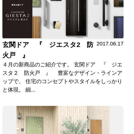
2017.06.17
玄関ドア 『 ジエスタ2 防
火戸 』
４月の新商品のご紹介です。 玄関ドア 『 ジエ
スタ２ 防火戸 』 豊富なデザイン・ラインア
ップで、 住宅のコンセプトやスタイルをしっかり
と体現。 細...