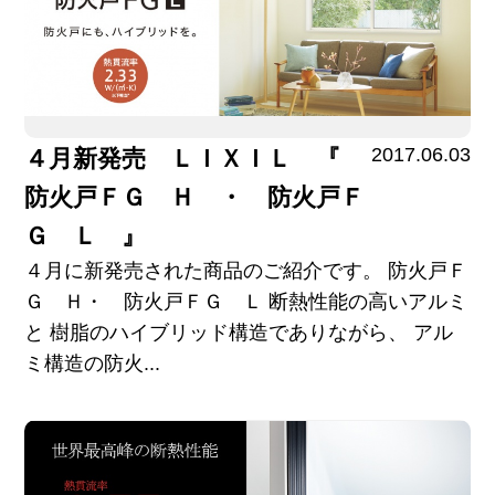
2017.06.03
４月新発売 ＬＩＸＩＬ 『
防火戸ＦＧ Ｈ ・ 防火戸Ｆ
Ｇ Ｌ 』
４月に新発売された商品のご紹介です。 防火戸Ｆ
Ｇ Ｈ・ 防火戸ＦＧ Ｌ 断熱性能の高いアルミ
と 樹脂のハイブリッド構造でありながら、 アル
ミ構造の防火...