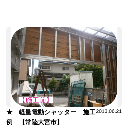
2013.06.21
★ 軽量電動シャッター 施工
例 【常陸大宮市】