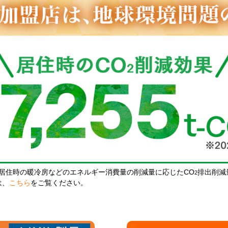
居住時の暖冷房などのエネルギー消費量の削減量に応じたCO
排出削減
2
は、
こちら
をご覧ください。