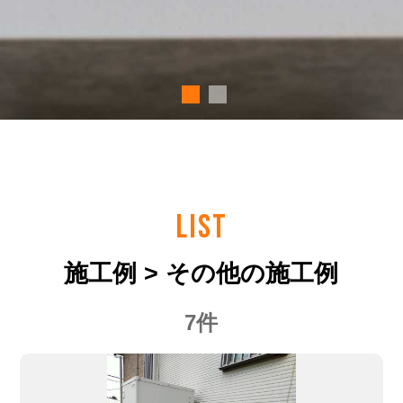
LIST
施工例 > その他の施工例
7件