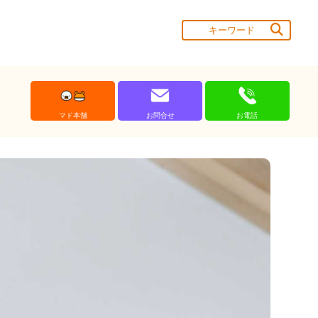
マド本舗
お問合せ
お電話