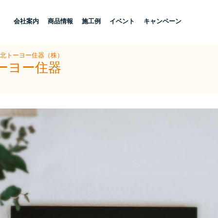
し
会社案内
商品情報
施工例
イベント
キャンペーン
県北トーヨー住器（株）
ーヨー住器