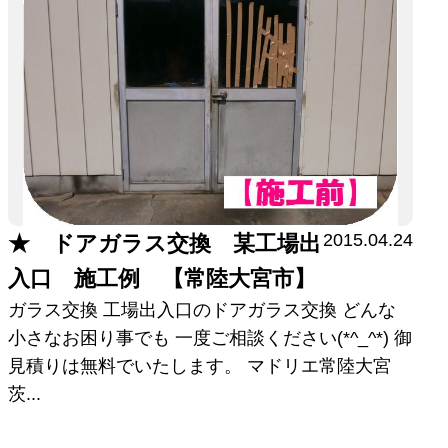
2015.04.24
★ ドアガラス交換 某工場出
入口 施工例 【常陸大宮市】
ガラス交換 工場出入口のドアガラス交換 どんな
小さなお困り事でも 一度ご相談ください(*^_^*) 御
見積りは無料でいたします。 マドリエ常陸大宮
茨...