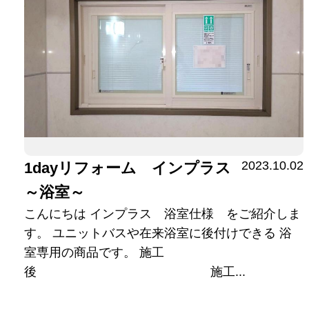
2023.10.02
1dayリフォーム インプラス
～浴室～
こんにちは インプラス 浴室仕様 をご紹介しま
す。 ユニットバスや在来浴室に後付けできる 浴
室専用の商品です。 施工
後 施工...