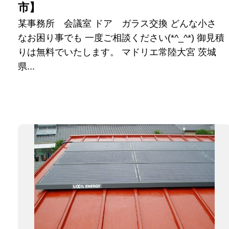
市】
某事務所 会議室 ドア ガラス交換 どんな小さ
なお困り事でも 一度ご相談ください(*^_^*) 御見積
りは無料でいたします。 マドリエ常陸大宮 茨城
県...