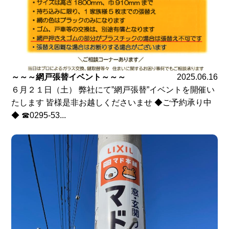
～～～網戸張替イベント～～～
2025.06.16
６月２１日（土） 弊社にて”網戸張替”イベントを開催い
たします 皆様是非お越しくださいませ ◆ご予約承り中
◆ ☎0295-53...