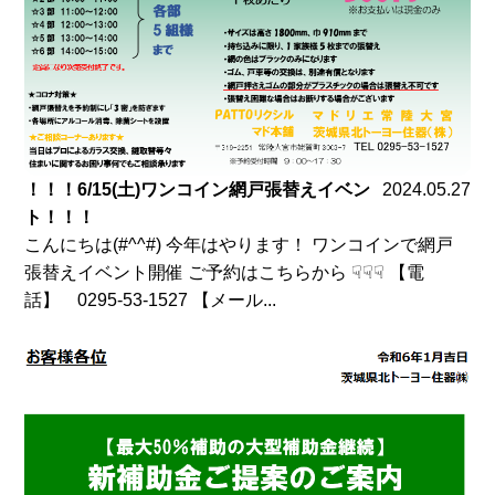
！！！6/15(土)ワンコイン網戸張替えイベン
2024.05.27
ト！！！
こんにちは(#^^#) 今年はやります！ ワンコインで網戸
張替えイベント開催 ご予約はこちらから ☟☟☟ 【電
話】 0295-53-1527 【メール...