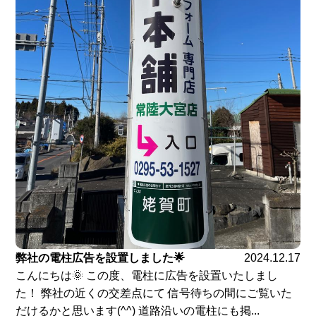
弊社の電柱広告を設置しました🌟
2024.12.17
こんにちは🌞 この度、電柱に広告を設置いたしまし
た！ 弊社の近くの交差点にて 信号待ちの間にご覧いた
だけるかと思います(^^) 道路沿いの電柱にも掲...