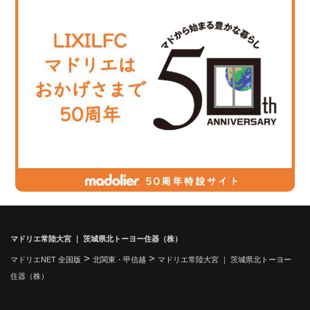
マドリエ常陸大宮 ｜ 茨城県北トーヨー住器（株）
>
>
マドリエNET 全国版
北関東・甲信越
マドリエ常陸大宮 ｜ 茨城県北トーヨー
住器（株）