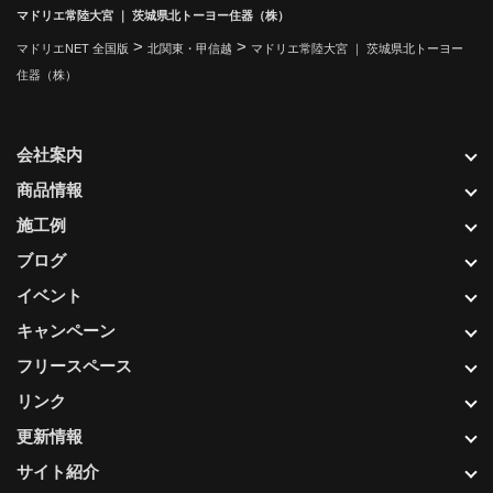
マドリエ常陸大宮 ｜ 茨城県北トーヨー住器（株）
>
>
マドリエNET 全国版
北関東・甲信越
マドリエ常陸大宮 ｜ 茨城県北トーヨー
住器（株）
会社案内
商品情報
施工例
ブログ
イベント
キャンペーン
フリースペース
リンク
更新情報
サイト紹介