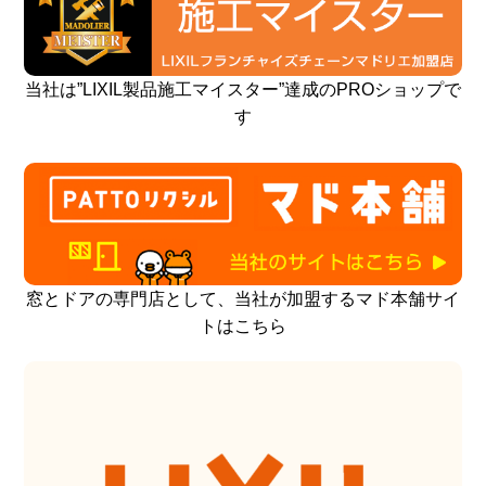
当社は”LIXIL製品施工マイスター”達成のPROショップで
す
窓とドアの専門店として、当社が加盟するマド本舗サイ
トはこちら