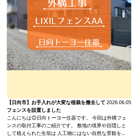
【日向市】お手入れが大変な植栽を撤去して
2026.06.05
フェンスを設置しました
こんにちは😊日向トーヨー住器です。 今回は外構フェ
ンスの取付工事のご紹介です。 敷地の境界や目隠しと
して植えられた生垣は 人工物にはない自然な景観を...