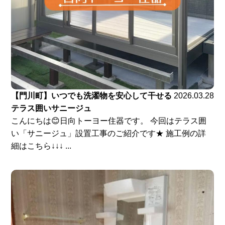
【門川町】いつでも洗濯物を安心して干せる
2026.03.28
テラス囲いサニージュ
こんにちは😊日向トーヨー住器です。 今回はテラス囲
い「サニージュ」設置工事のご紹介です★ 施工例の詳
細はこちら↓↓↓ ...