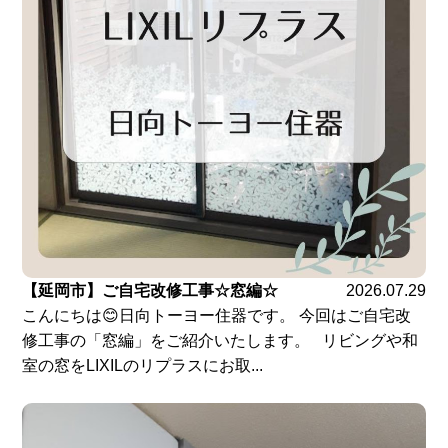
【延岡市】ご自宅改修工事☆窓編☆
2026.07.29
こんにちは😊日向トーヨー住器です。 今回はご自宅改
修工事の「窓編」をご紹介いたします。 リビングや和
室の窓をLIXILのリプラスにお取...