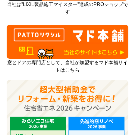
当社は”LIXIL製品施工マイスター”達成のPROショップで
す
窓とドアの専門店として、当社が加盟するマド本舗サイ
トはこちら