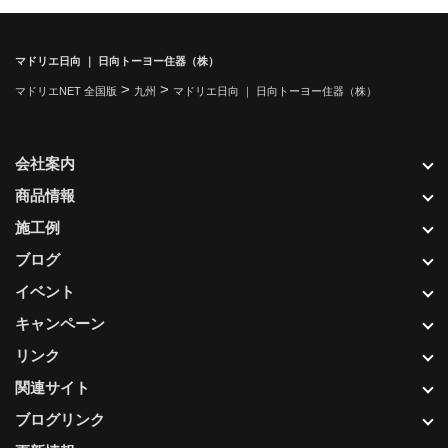
マドリエ日向 ｜ 日向トーヨー住器（株）
>
>
マドリエNET 全国版
九州
マドリエ日向 ｜ 日向トーヨー住器（株）
会社案内
商品情報
施工例
ブログ
イベント
キャンペーン
リンク
関連サイト
ブログリンク