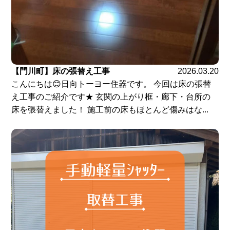
【門川町】床の張替え工事
2026.03.20
こんにちは😊日向トーヨー住器です。 今回は床の張替
え工事のご紹介です★ 玄関の上がり框・廊下・台所の
床を張替えました！ 施工前の床もほとんど傷みはな...