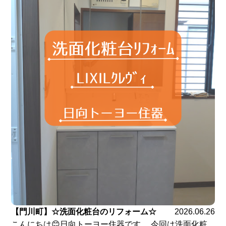
【門川町】☆洗面化粧台のリフォーム☆
2026.06.26
こんにちは😊日向トーヨー住器です。 今回は洗面化粧