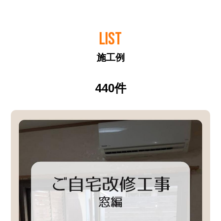
LIST
施工例
440件