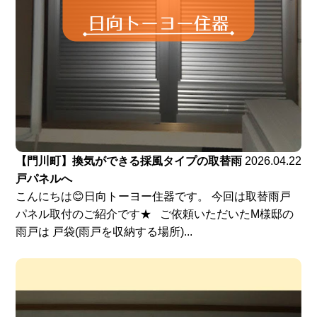
【門川町】換気ができる採風タイプの取替雨
2026.04.22
戸パネルへ
こんにちは😊日向トーヨー住器です。 今回は取替雨戸
パネル取付のご紹介です★ ご依頼いただいたM様邸の
雨戸は 戸袋(雨戸を収納する場所)...