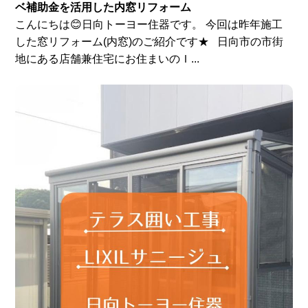
ベ補助金を活用した内窓リフォーム
こんにちは😊日向トーヨー住器です。 今回は昨年施工
した窓リフォーム(内窓)のご紹介です★ 日向市の市街
地にある店舗兼住宅にお住まいのＩ...