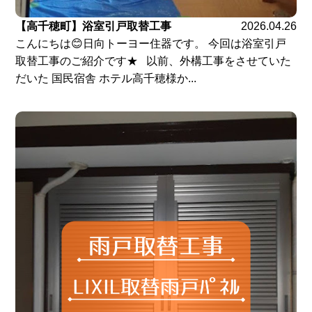
【高千穂町】浴室引戸取替工事
2026.04.26
こんにちは😊日向トーヨー住器です。 今回は浴室引戸
取替工事のご紹介です★ 以前、外構工事をさせていた
だいた 国民宿舎 ホテル高千穂様か...