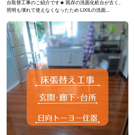
台取替工事のご紹介です★ 既存の洗面化粧台が古く、
照明も壊れて使えなくなったため LIXILの洗面...