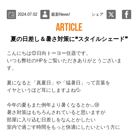
2024.07.02
最新News!
シェア
ARTICLE
夏の日差し＆暑さ対策に❝スタイルシェード❞