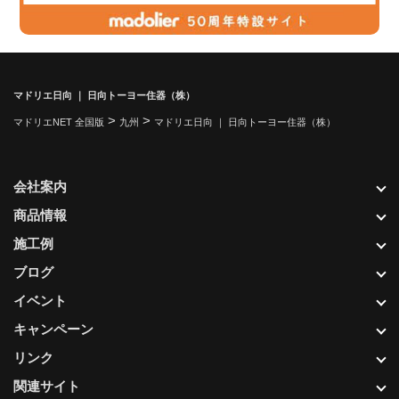
マドリエ日向 ｜ 日向トーヨー住器（株）
>
>
マドリエNET 全国版
九州
マドリエ日向 ｜ 日向トーヨー住器（株）
会社案内
商品情報
施工例
ブログ
イベント
キャンペーン
リンク
関連サイト