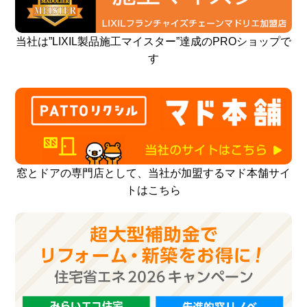
当社は”LIXIL製品施工マイスター”達成のPROショップで
す
窓とドアの専門店として、当社が加盟するマド本舗サイ
トはこちら