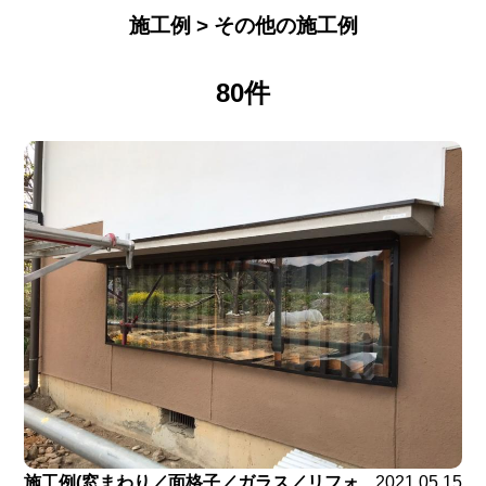
施工例 > その他の施工例
80件
施工例(窓まわり／面格子／ガラス／リフォ
2021.05.15