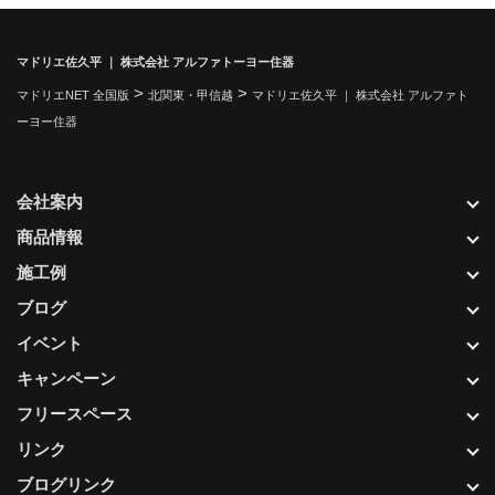
マドリエ佐久平 ｜ 株式会社 アルファトーヨー住器
>
>
マドリエNET 全国版
北関東・甲信越
マドリエ佐久平 ｜ 株式会社 アルファト
ーヨー住器
会社案内
商品情報
施工例
ブログ
イベント
キャンペーン
フリースペース
リンク
ブログリンク