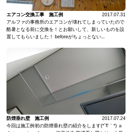
エアコン交換工事 施工例
2017.07.31
アルファの事務所のエアコンが壊れてしまっていたので
酷暑となる前に交換を！とお願いして、新しいものを設
置してもらいました！ beforeがちょっとない...
防煙垂れ壁 施工例
2017.07.24
今回は施工例初の防煙垂れ壁の紹介をします(*´∇｀*) ａ