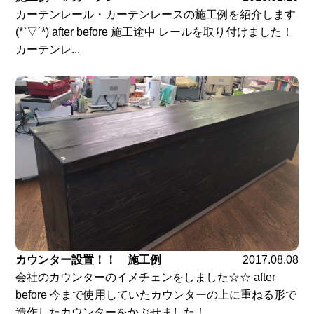
カーテンレール・カーテンレースの施工例を紹介します
(*`▽´*) after before 施工途中 レールを取り付けました！
カーテンレ...
カウンター設置！！ 施工例
2017.08.08
会社のカウンターのイメチェンをしました☆☆ after
before 今まで使用していたカウンターの上に重ねる形で
造作したカウンターをかぶせました！...