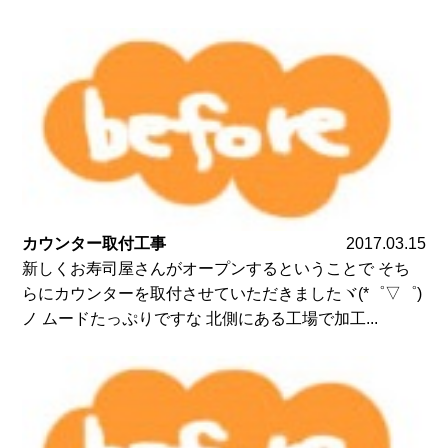
カウンター取付工事
2017.03.15
新しくお寿司屋さんがオープンするということで そち
らにカウンターを取付させていただきましたヾ(*゜▽゜)
ノ ムードたっぷりですな 北側にある工場で加工...