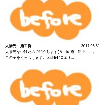
太陽光 施工例
2017.03.31
太陽光をつけたので紹介します(´∀`σ)σ 施工途中。。。
この子をくっつけます。 ZEH(ゼロエネ...