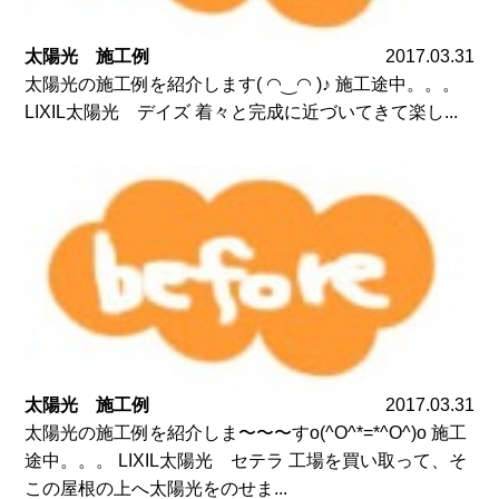
太陽光 施工例
2017.03.31
太陽光の施工例を紹介します( ◠‿◠ )♪ 施工途中。。。
LIXIL太陽光 デイズ 着々と完成に近づいてきて楽し...
太陽光 施工例
2017.03.31
太陽光の施工例を紹介しま〜〜〜すo(^O^*=*^O^)o 施工
途中。。。 LIXIL太陽光 セテラ 工場を買い取って、そ
この屋根の上へ太陽光をのせま...