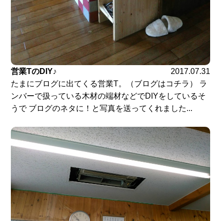
営業TのDIY♪
2017.07.31
たまにブログに出てくる営業T。（ブログはコチラ） ラ
ンバーで扱っている木材の端材などでDIYをしているそ
うで ブログのネタに！と写真を送ってくれました...