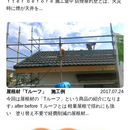
ｆｔｅｒ ｂｅｆｏｒｅ 施工途中 防煙垂れ壁とは、火災
時に煙が天井を...
屋根材「Tルーフ」 施工例
2017.07.24
今回は屋根材の「Tルーフ」という商品の紹介になりま
す♪ after before Ｔルーフとは 軽量屋根で揺れにも強
い 塗り替え不要で経費削減の屋根材...