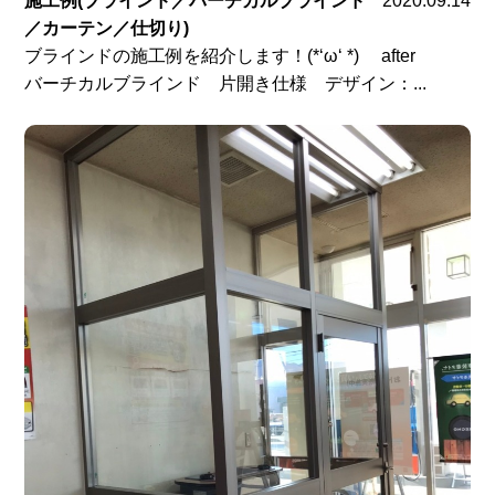
施工例(ブラインド／バーチカルブラインド
2020.09.14
／カーテン／仕切り)
ブラインドの施工例を紹介します！(*‘ω‘ *) after
バーチカルブラインド 片開き仕様 デザイン：...