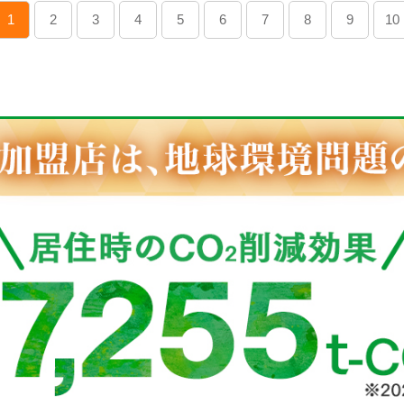
1
2
3
4
5
6
7
8
9
10