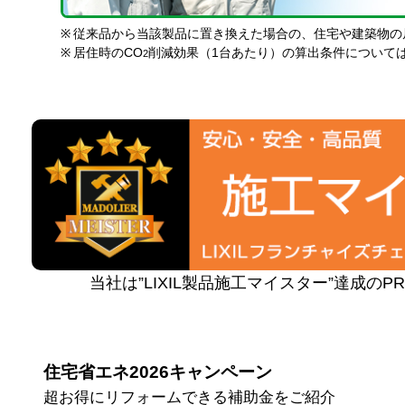
※
従来品から当該製品に置き換えた場合の、住宅や建築物の
※
居住時のCO
削減効果（1台あたり）の算出条件について
2
当社は”LIXIL製品施工マイスター”達成の
住宅省エネ2026キャンペーン
超お得にリフォームできる補助金をご紹介