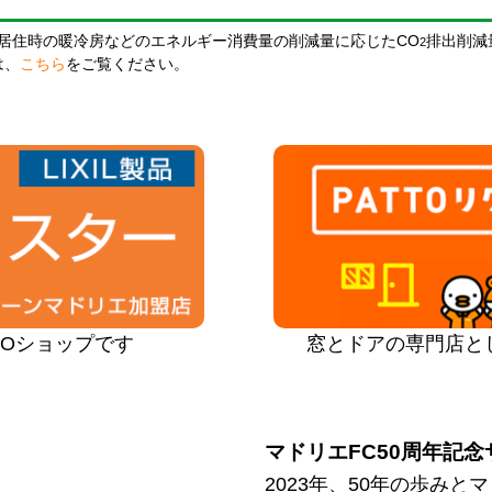
居住時の暖冷房などのエネルギー消費量の削減量に応じたCO
排出削減
2
は、
こちら
をご覧ください。
PROショップです
窓とドアの専門店と
マドリエFC50周年記念
2023年、50年の歩み