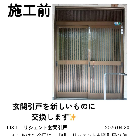
LIXIL リシェント玄関引戸
2026.04.20
こんにちは♬ 今日は、LIXIL リシェント玄関引戸の 施