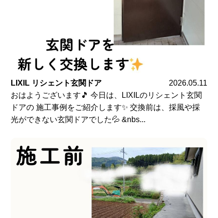
LIXIL リシェント玄関ドア
2026.05.11
おはようございます🎵 今日は、LIXILのリシェント玄関
ドアの 施工事例をご紹介します✨ 交換前は、採風や採
光ができない玄関ドアでした💦 &nbs...