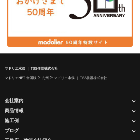
マドリエ水俣 ｜ TSS住器株式会社
>
>
マドリエNET 全国版
九州
マドリエ水俣 ｜ TSS住器株式会社
会社案内
商品情報
施工例
ブログ