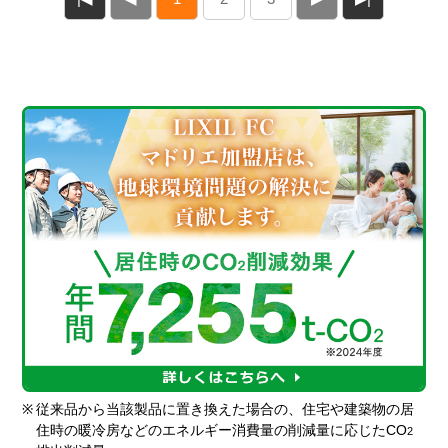
※
従来品から当該製品に置き換えた場合の、住宅や建築物の居
住時の暖冷房などのエネルギー消費量の削減量に応じたCO
2