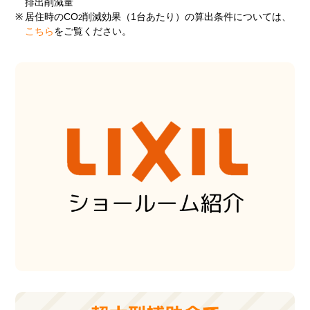
排出削減量
※
居住時のCO
削減効果（1台あたり）の算出条件については、
2
こちら
をご覧ください。