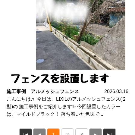
施工事例 アルメッシュフェンス
2026.03.16
こんにちは♬ 今日は、LIXILのアルメッシュフェンス(２
型)の 施工事例をご紹介します✨ 今回設置したカラー
は、マイルドブラック！ 落ち着いた色味で...
|◀
◀
1
2
3
▶
▶|