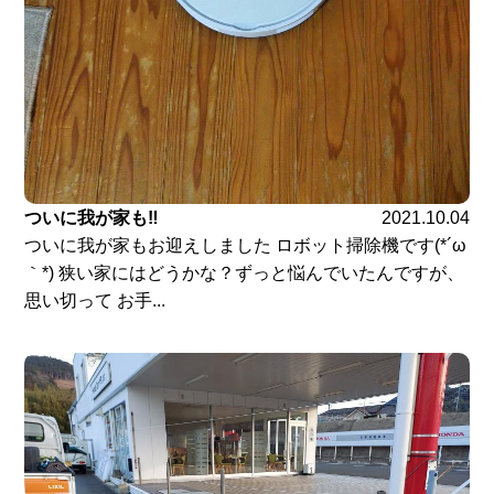
ついに我が家も‼️
2021.10.04
ついに我が家もお迎えしました ロボット掃除機です(*´ω
｀*) 狭い家にはどうかな？ずっと悩んでいたんですが、
思い切って お手...