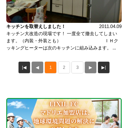
キッチンを取替えしました！
2011.04.09
キッチン大改造の現場です！ 一度全て撤去してしまい
ます。（内装・外装とも） ＩＨク
ッキングヒーターは次のキッチンに組み込みます。 ...
|◀
◀
1
2
3
▶
▶|