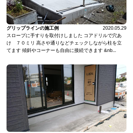
グリップラインの施工例
2020.05.29
スロープに手すりを取付けしました コアドリルで穴あ
け ７０ミリ 高さや通りなどチェックしながら柱を立
てます 傾斜やコーナーも自由に接続できます &nb...