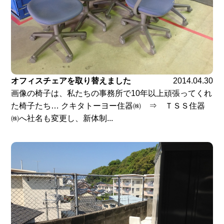
オフィスチェアを取り替えました
2014.04.30
画像の椅子は、私たちの事務所で10年以上頑張ってくれ
た椅子たち… クキタトーヨー住器㈱ ⇒ ＴＳＳ住器
㈱へ社名も変更し、新体制...