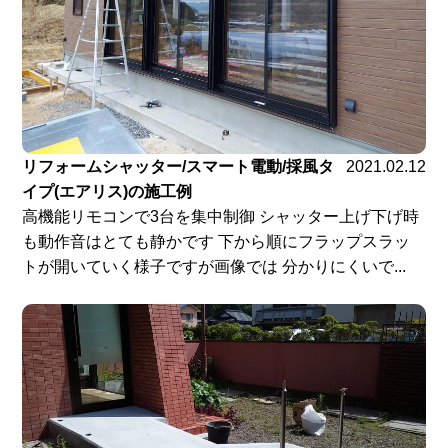
リフォームシャッター/スマート電動/採風タ
2021.02.12
イプ(エアリス)の施工例
高機能リモコンで3台を集中制御 シャッター上げ下げ時
も動作音はとても静かです 下から順にフラップスラッ
トが開いていく様子ですが画像では 分かりにくいで...