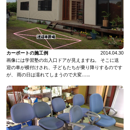
カーポートの施工例
2014.04.30
画像には学習塾の出入口ドアが見えますね。 そこに送
迎の車が横付けされ、子どもたちが乗り降りするのです
が、 雨の日は濡れてしまうので大変…...