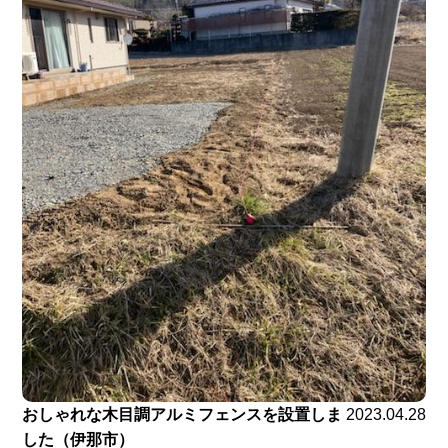
おしゃれな木目調アルミフェンスを設置しま
2023.04.28
した（伊那市）