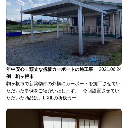
年中安心！頑丈な折板カーポートの施工事
2021.06.24
例 駒ヶ根市
駒ヶ根市で新築物件の外構にカーポートを施工させてい
ただいた事例をご紹介いたします。 今回設置させてい
ただいた商品は、LIXILの折板カー...