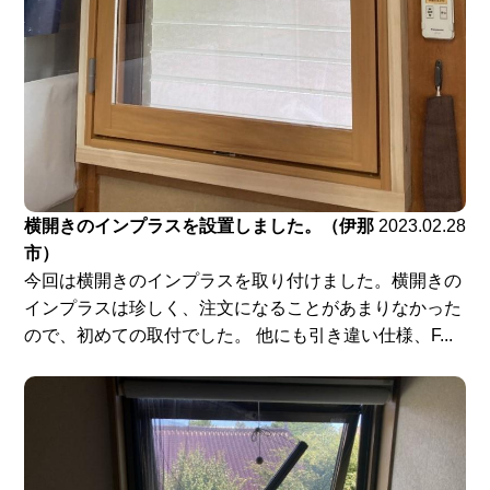
横開きのインプラスを設置しました。（伊那
2023.02.28
市）
今回は横開きのインプラスを取り付けました。横開きの
インプラスは珍しく、注文になることがあまりなかった
ので、初めての取付でした。 他にも引き違い仕様、F...