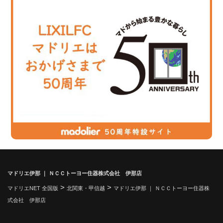
マドリエ伊那 ｜ ＮＣＣトーヨー住器株式会社 伊那店
>
>
マドリエNET 全国版
北関東・甲信越
マドリエ伊那 ｜ ＮＣＣトーヨー住器株
式会社 伊那店