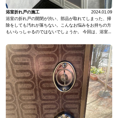
浴室折れ戸の施工
2024.01.09
浴室の折れ戸の開閉が渋い、部品が取れてしまった、掃
除をしても汚れが落ちない。こんなお悩みをお持ちの方
もいらっしゃるのではないでしょうか。 今回は、浴室...