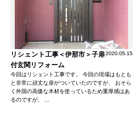
2020.05.15
リシェント工事＜伊那市＞子扉
付玄関リフォーム
今回はリシェント工事です。 今回の現場はもとも
と非常に頑丈な扉がついていたのですが、 おそら
く外国の高価な木材を使っているため重厚感はあ
るのですが、 ...