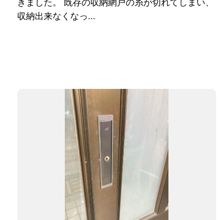
きました。 既存の収納網戸の糸が切れてしまい、
収納出来なくなっ...