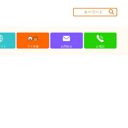
サイト
マド本舗
お問合せ
お電話