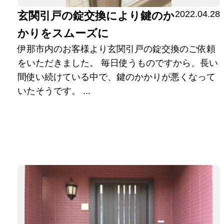
2022.04.28
玄関引戸の錠交換により鍵のか
かりをスムーズに
伊那市内のお客様より玄関引戸の錠交換のご依頼
をいただきました。 毎日使うものですから、長い
間使い続けている中で、鍵のかかりが悪くなって
いたそうです。 ...