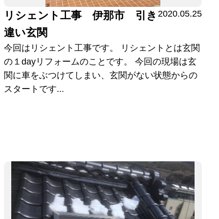
2020.05.25
リシェント工事 伊那市 引き
違い玄関
今回はリシェント工事です。 リシェントとは玄関
の１dayリフォームのことです。 今回の現場は玄
関に車をぶつけてしまい、玄関がない状態からの
スタートです...