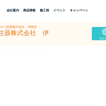
し
会社案内
商品情報
施工例
イベント
キャンペーン
ーヨー住器株式会社 伊那店
ー住器株式会社 伊
自社