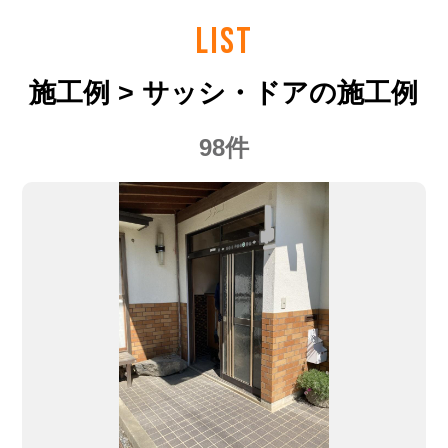
LIST
施工例 > サッシ・ドアの施工例
98件