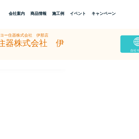
し
会社案内
商品情報
施工例
イベント
キャンペーン
ーヨー住器株式会社 伊那店
ー住器株式会社 伊
自社