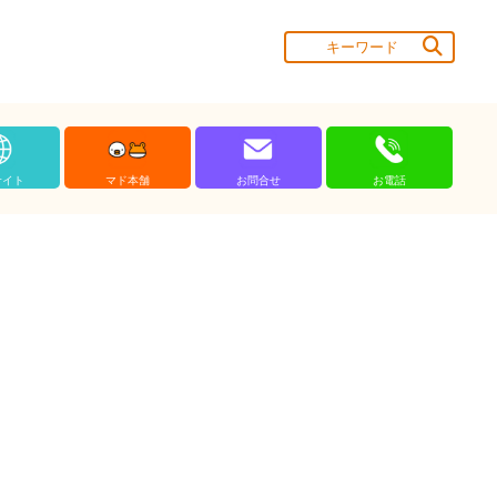
サイト
マド本舗
お問合せ
お電話