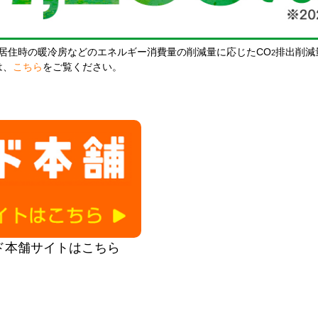
居住時の暖冷房などのエネルギー消費量の削減量に応じたCO
排出削減
2
は、
こちら
をご覧ください。
ド本舗サイトはこちら