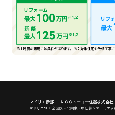
マドリエ伊那 ｜ ＮＣＣトーヨー住器株式会社
マドリエNET 全国版
>
北関東・甲信越
>
マドリエ伊