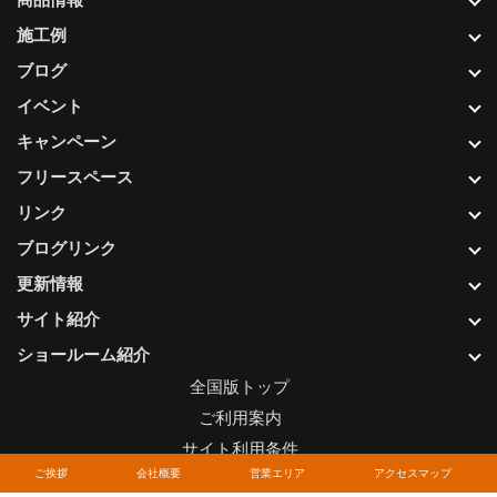
施工例
ブログ
イベント
キャンペーン
フリースペース
リンク
ブログリンク
更新情報
サイト紹介
ショールーム紹介
全国版トップ
ご利用案内
サイト利用条件
ご挨拶
会社概要
営業エリア
アクセスマップ
プライバシーポリシー