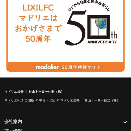
マドリエ袋井 ｜ 杉山トーヨー住器（株）
>
>
マドリエNET 全国版
中部・北陸
マドリエ袋井 ｜ 杉山トーヨー住器（株）
会社案内
商品情報