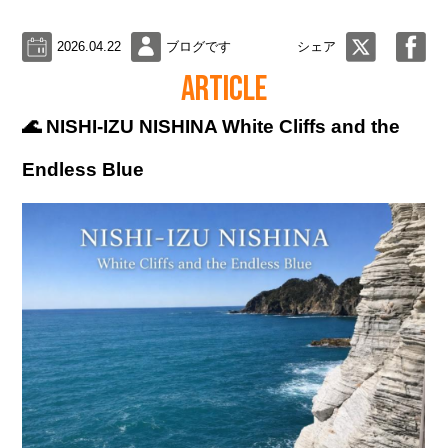
2026.04.22
ブログです
シェア
ARTICLE
🌊 NISHI-IZU NISHINA White Cliffs and the
Endless Blue