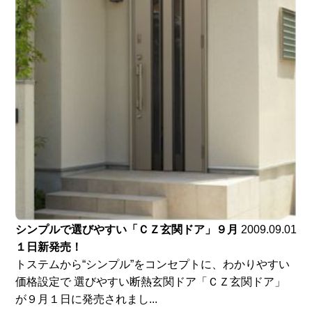
シンプルで選びやすい「ＣＺ玄関ドア」９月
2009.09.01
１日新発売！
トステムから“シンプル”をコンセプトに、わかりやすい
価格設定で 選びやすい断熱玄関ドア「ＣＺ玄関ドア」
が９月１日に発売されまし...