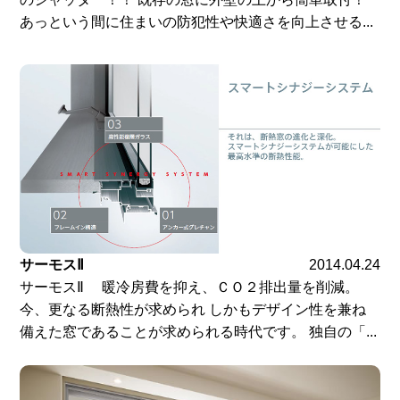
あっという間に住まいの防犯性や快適さを向上させる...
サーモスⅡ
2014.04.24
サーモスⅡ 暖冷房費を抑え、ＣＯ２排出量を削減。
今、更なる断熱性が求められ しかもデザイン性を兼ね
備えた窓であることが求められる時代です。 独自の「...