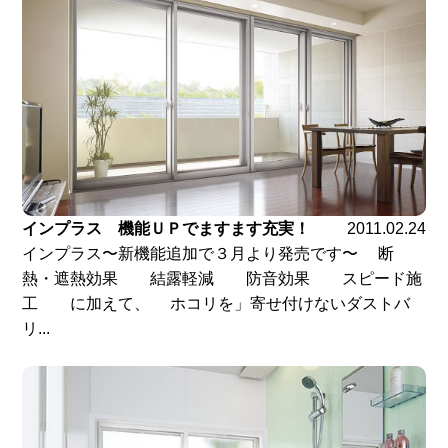
インプラス 機能ＵＰでますます充実！
2011.02.24
インプラス〜新機能追加で３月より発売です〜 断
熱・遮熱効果 結露軽減 防音効果 スピード施
工 に加えて、 ホコリを」寄せ付けないダストバ
リ...