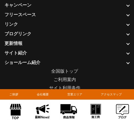
キャンペーン
フリースペース
リンク
ブログリンク
更新情報
サイト紹介
ショールーム紹介
全国版トップ
ご利用案内
サイト利用条件
ご挨拶
会社概要
営業エリア
アクセスマップ
プライバシーポリシー
関連リンク
お問い合わせについて
Copyright © LIXIL FRANCHISE CHAIN. All rights reserved.