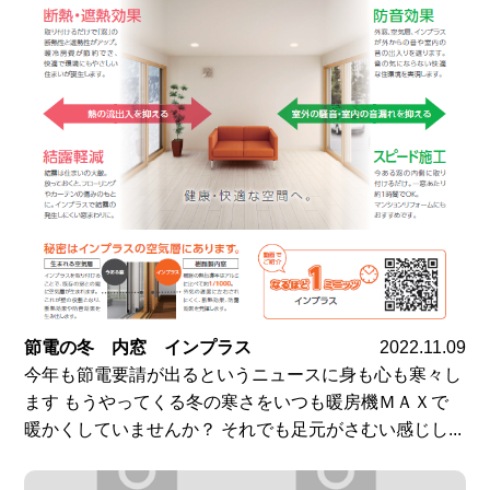
節電の冬 内窓 インプラス
2022.11.09
今年も節電要請が出るというニュースに身も心も寒々し
ます もうやってくる冬の寒さをいつも暖房機ＭＡＸで
暖かくしていませんか？ それでも足元がさむい感じし...