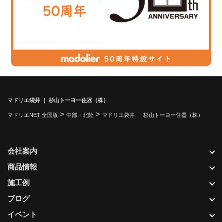
マドリエ袋井 ｜ 杉山トーヨー住器（株）
>
>
マドリエNET 全国版
中部・北陸
マドリエ袋井 ｜ 杉山トーヨー住器（株）
会社案内
商品情報
施工例
ブログ
イベント