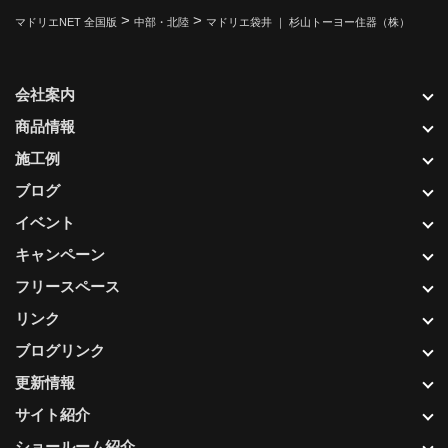
>
>
マドリエNET 全国版
中部・北陸
マドリエ袋井 ｜ 杉山トーヨー住器（株）
会社案内
商品情報
施工例
ブログ
イベント
キャンペーン
フリースペース
リンク
ブログリンク
更新情報
サイト紹介
ショールーム紹介