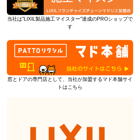
当社は”LIXIL製品施工マイスター”達成のPROショップで
す
窓とドアの専門店として、当社が加盟するマド本舗サイ
トはこちら