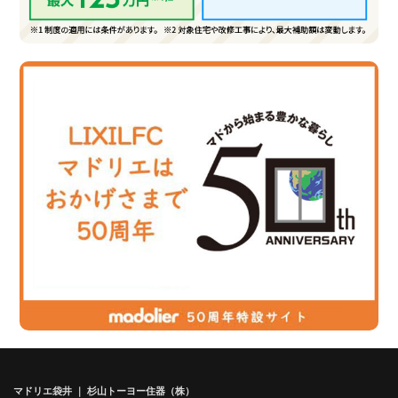
マドリエ袋井 ｜ 杉山トーヨー住器（株）