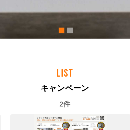
LIST
キャンペーン
2件