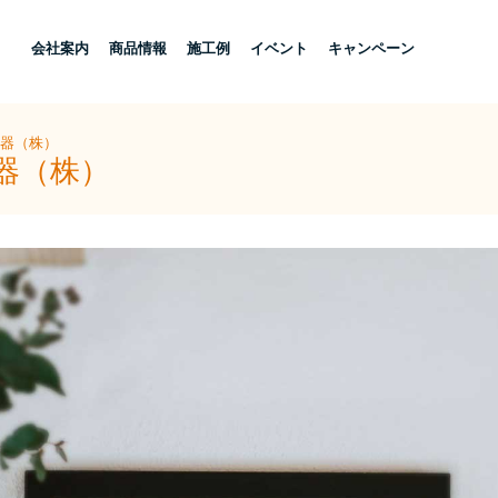
し
会社案内
商品情報
施工例
イベント
キャンペーン
住器（株）
器（株）