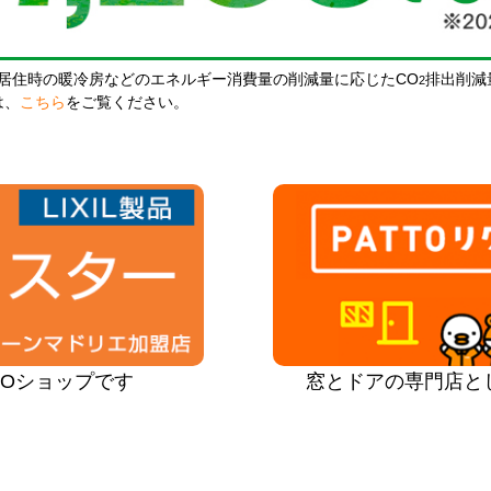
居住時の暖冷房などのエネルギー消費量の削減量に応じたCO
排出削減
2
は、
こちら
をご覧ください。
PROショップです
窓とドアの専門店と