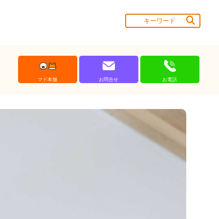
マド本舗
お問合せ
お電話