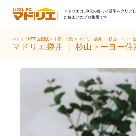
マドリエはLIXILの厳しい基準をクリア
た住まいのプロ集団です
マドリエNET 全国版
>
中部・北陸
>
マドリエ袋井 ｜ 杉山トーヨー
マドリエ袋井 ｜ 杉山トーヨー住