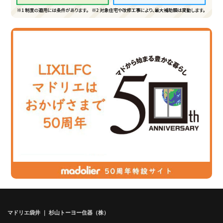
マドリエ袋井 ｜ 杉山トーヨー住器（株）