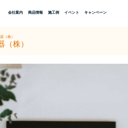
し
会社案内
商品情報
施工例
イベント
キャンペーン
住器（株）
器（株）