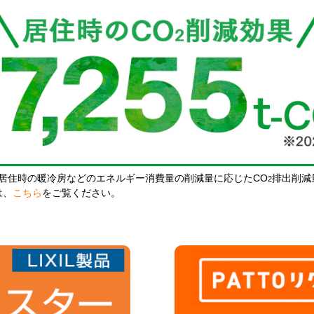
居住時の暖冷房などのエネルギー消費量の削減量に応じたCO
排出削減
2
は、
こちら
をご覧ください。