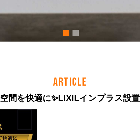
ARTICLE
空間を快適に✨LIXILインプラス設