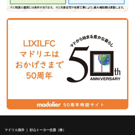
マドリエ袋井 ｜ 杉山トーヨー住器（株）