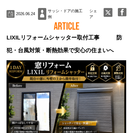
サッシ・ドアの施工
シェ
2026.06.24
例
ア
ARTICLE
LIXILリフォームシャッター取付工事 防
犯・台風対策・断熱効果で安心の住まいへ