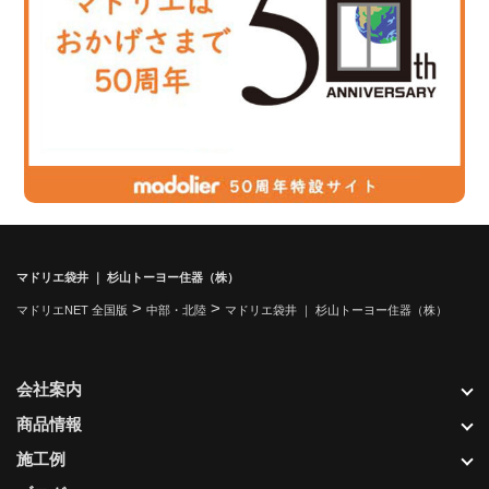
マドリエ袋井 ｜ 杉山トーヨー住器（株）
>
>
マドリエNET 全国版
中部・北陸
マドリエ袋井 ｜ 杉山トーヨー住器（株）
会社案内
商品情報
施工例