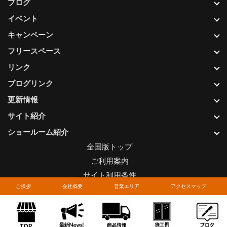
ブログ
イベント
キャンペーン
フリースペース
リンク
ブログリンク
更新情報
サイト紹介
ショールーム紹介
全国版トップ
ご利用案内
サイト利用条件
ご挨拶
会社概要
営業エリア
アクセスマップ
プライバシーポリシー
関連リンク
お問い合わせについて