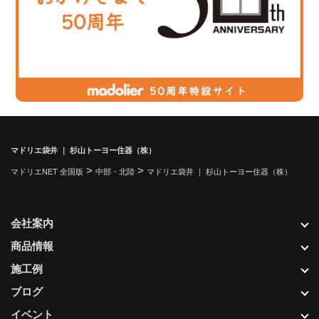
マドリエ袋井 ｜ 杉山トーヨー住器（株）
>
>
マドリエNET 全国版
中部・北陸
マドリエ袋井 ｜ 杉山トーヨー住器（株）
会社案内
商品情報
施工例
ブログ
イベント