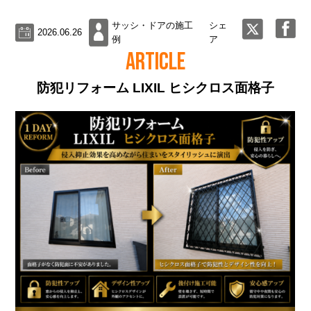
サッシ・ドアの施工
シェ
2026.06.26
例
ア
ARTICLE
防犯リフォーム LIXIL ヒシクロス面格子