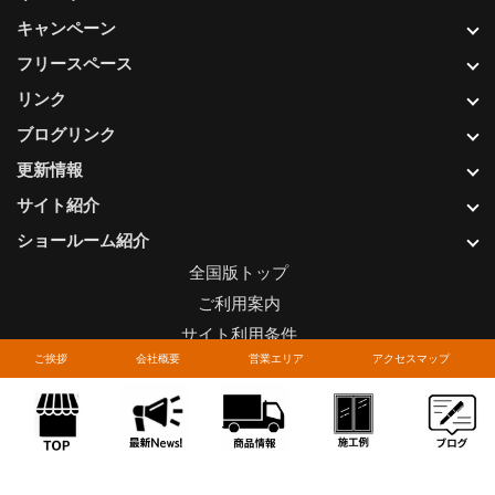
キャンペーン
フリースペース
リンク
ブログリンク
更新情報
サイト紹介
ショールーム紹介
全国版トップ
ご利用案内
サイト利用条件
ご挨拶
会社概要
営業エリア
アクセスマップ
プライバシーポリシー
関連リンク
お問い合わせについて
Copyright © LIXIL FRANCHISE CHAIN. All rights reserved.