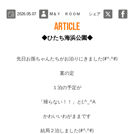
2026.05.07
M＆Ｙ ＲＯＯＭ
シェア
ARTICLE
◆ひたち海浜公園◆