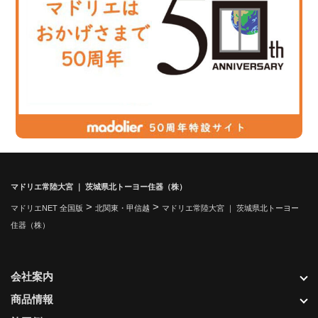
マドリエ常陸大宮 ｜ 茨城県北トーヨー住器（株）
>
>
マドリエNET 全国版
北関東・甲信越
マドリエ常陸大宮 ｜ 茨城県北トーヨー
住器（株）
会社案内
商品情報