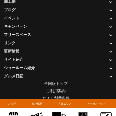
施工例
ブログ
イベント
キャンペーン
フリースペース
リンク
更新情報
サイト紹介
ショールーム紹介
グルメ日記
全国版トップ
ご利用案内
サイト利用条件
ご挨拶
会社概要
営業エリア
アクセスマップ
プライバシーポリシー
関連リンク