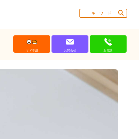
マド本舗
お問合せ
お電話