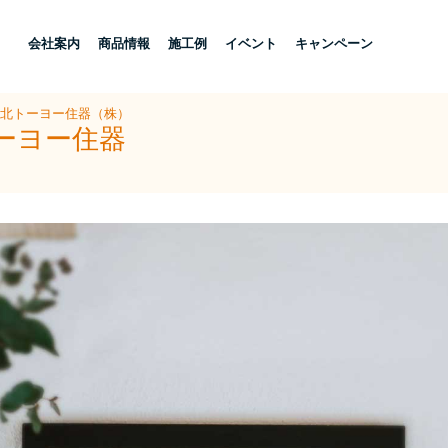
し
会社案内
商品情報
施工例
イベント
キャンペーン
県北トーヨー住器（株）
ーヨー住器