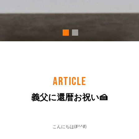
ARTICLE
義父に還暦お祝い🍰