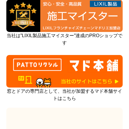
当社は”LIXIL製品施工マイスター”達成のPROショップで
す
窓とドアの専門店として、当社が加盟するマド本舗サイ
トはこちら