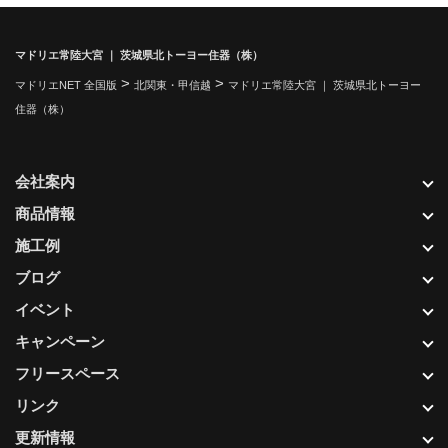
マドリエ常陸大宮 ｜ 茨城県北トーヨー住器（株）
>
>
マドリエNET 全国版
北関東・甲信越
マドリエ常陸大宮 ｜ 茨城県北トーヨー
住器（株）
会社案内
商品情報
施工例
ブログ
イベント
キャンペーン
フリースペース
リンク
更新情報