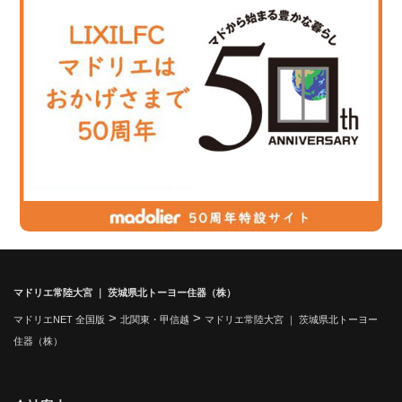
マドリエ常陸大宮 ｜ 茨城県北トーヨー住器（株）
>
>
マドリエNET 全国版
北関東・甲信越
マドリエ常陸大宮 ｜ 茨城県北トーヨー
住器（株）